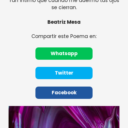
Tan íntimo que cuando me duermo tus ojos
se cierran.
Beatriz Mesa
Compartir este Poema en:
Whatsapp
Twitter
Facebook