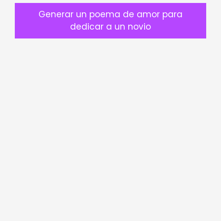
Generar un poema de amor para
dedicar a un novio