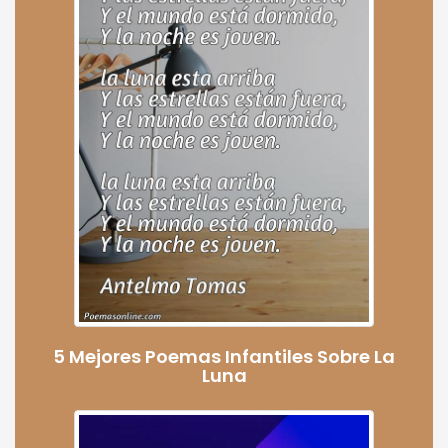
5 Mejores Poemas Infantiles Sobre La
Luna