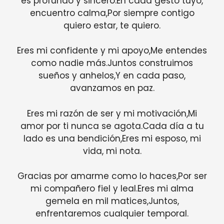
es profundo y sincero.En cada gesto tuyo,
encuentro calma,Por siempre contigo
quiero estar, te quiero.
Eres mi confidente y mi apoyo,Me entendes
como nadie más.Juntos construimos
sueños y anhelos,Y en cada paso,
avanzamos en paz.
Eres mi razón de ser y mi motivación,Mi
amor por ti nunca se agota.Cada día a tu
lado es una bendición,Eres mi esposo, mi
vida, mi nota.
Gracias por amarme como lo haces,Por ser
mi compañero fiel y leal.Eres mi alma
gemela en mil matices,Juntos,
enfrentaremos cualquier temporal.