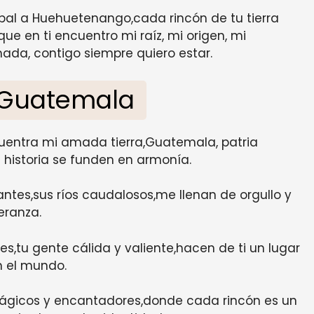
al a Huehuetenango,cada rincón de tu tierra
e en ti encuentro mi raíz, mi origen, mi
ada, contigo siempre quiero estar.
a Guatemala
uentra mi amada tierra,Guatemala, patria
a historia se funden en armonía.
ntes,sus ríos caudalosos,me llenan de orgullo y
eranza.
es,tu gente cálida y valiente,hacen de ti un lugar
n el mundo.
mágicos y encantadores,donde cada rincón es un