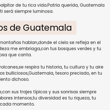
alpitar de tu rica vida.Patria querida, Guatemala
i será siempre luminosa.
pos de Guatemala
montañas hablan,donde el cielo se refleja en el
elleza me embriaga,con tus bosques verdes y tu
osa que canta.
lcanes,se respira tu historia, tu cultura y tu aire
os bulliciosos,Guatemala, tesoro preciado, en tu
iento dichoso.
,con sus trajes típicos y sus sonrisas siempre
ores intensos,tu diversidad es tu riqueza, tu
 cada momento.