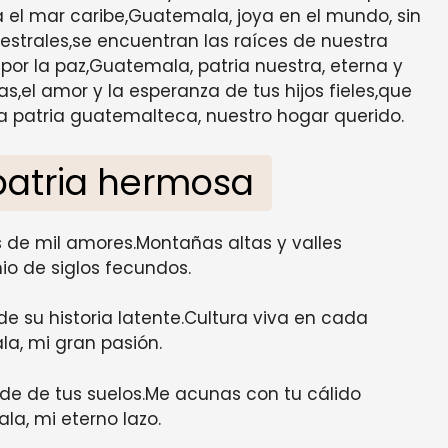
a el mar caribe,Guatemala, joya en el mundo, sin
cestrales,se encuentran las raíces de nuestra
por la paz,Guatemala, patria nuestra, eterna y
,el amor y la esperanza de tus hijos fieles,que
 patria guatemalteca, nuestro hogar querido.
patria hermosa
es de mil amores.Montañas altas y valles
io de siglos fecundos.
e su historia latente.Cultura viva en cada
a, mi gran pasión.
erde de tus suelos.Me acunas con tu cálido
a, mi eterno lazo.