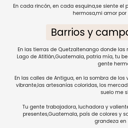
En cada rincón, en cada esquina,se siente el p
hermosa,mi amor por t
Barrios y cam
En las tierras de Quetzaltenango donde las 
Lago de Atitlán,Guatemala, patria mía, tu b
gente herm
En las calles de Antigua, en la sombra de los vo
vibrante,las artesanías coloridas, los mercad
suelo me s
Tu gente trabajadora, luchadora y valiente
presentes,Guatemala, país de colores y sab
grandeza en