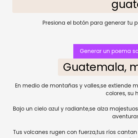
gua
Presiona el botón para generar tu pr
Generar un poema so
Guatemala, m
En medio de montañas y valles,se extiende mi 
colores, su h
Bajo un cielo azul y radiante,se alza majest
aventuras
Tus volcanes rugen con fuerza,tus ríos cantan 