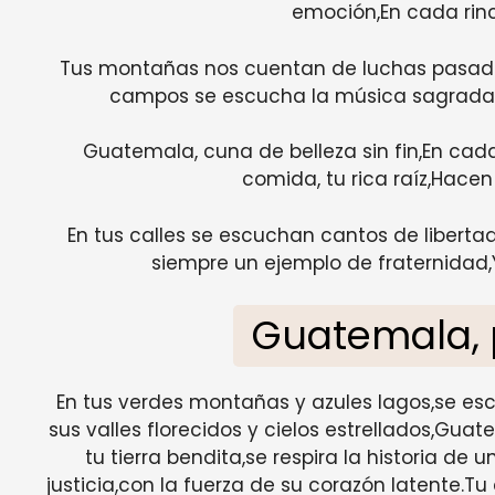
emoción,En cada rinc
Tus montañas nos cuentan de luchas pasadas,
campos se escucha la música sagrada,
Guatemala, cuna de belleza sin fin,En cad
comida, tu rica raíz,Hacen 
En tus calles se escuchan cantos de liberta
siempre un ejemplo de fraternidad,Y
Guatemala, 
En tus verdes montañas y azules lagos,se e
sus valles florecidos y cielos estrellados,Guat
tu tierra bendita,se respira la historia de u
justicia,con la fuerza de su corazón latente.Tu