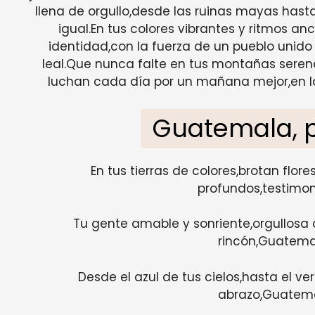
llena de orgullo,desde las ruinas mayas hast
igual.En tus colores vibrantes y ritmos an
identidad,con la fuerza de un pueblo unido 
leal.Que nunca falte en tus montañas serenas
luchan cada día por un mañana mejor,en la
Guatemala, 
En tus tierras de colores,brotan flor
profundos,testimon
Tu gente amable y sonriente,orgullosa d
rincón,Guatemal
Desde el azul de tus cielos,hasta el v
abrazo,Guatemal