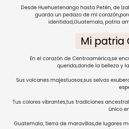
Desde Huehuetenango hasta Petén, de Izab
guarda un pedazo de mi corazón,porqu
identidad,Guatemala, patria am
Mi patri
En el corazón de Centroamérica,se enc
querida,donde la belleza y l
Sus volcanes majestuosos,sus selvas exubera
esp
Tus colores vibrantes,tus tradiciones ancestral
único e
Guatemala, tierra de maravillas,de lugares 