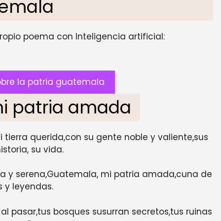
temala
opio poema con Inteligencia artificial:
bre la patria guatemala
i patria amada
tierra querida,con su gente noble y valiente,sus
istoria, su vida.
uosa y serena,Guatemala, mi patria amada,cuna de
 y leyendas.
al pasar,tus bosques susurran secretos,tus ruinas