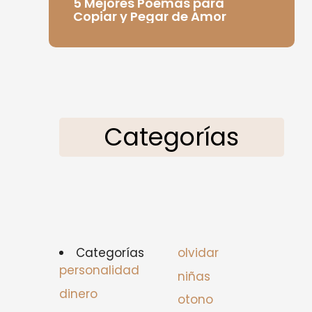
5 Mejores Poemas para
Copiar y Pegar de Amor
Categorías
Categorías
olvidar
personalidad
niñas
dinero
otono