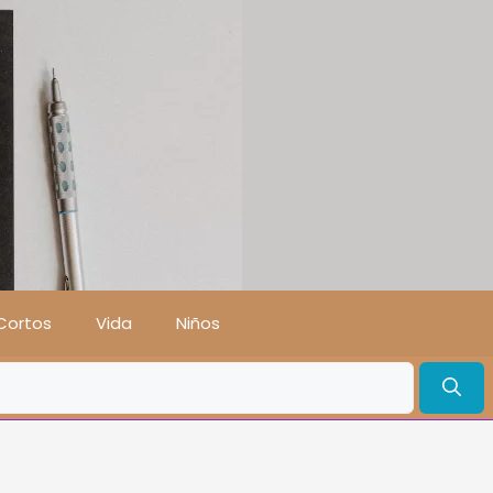
Cortos
Vida
Niños