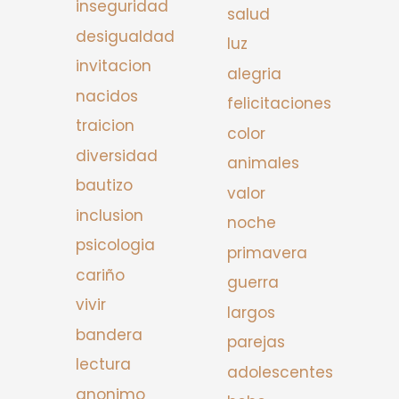
inseguridad
salud
desigualdad
luz
invitacion
alegria
nacidos
felicitaciones
traicion
color
diversidad
animales
bautizo
valor
inclusion
noche
psicologia
primavera
cariño
guerra
vivir
largos
bandera
parejas
lectura
adolescentes
anonimo