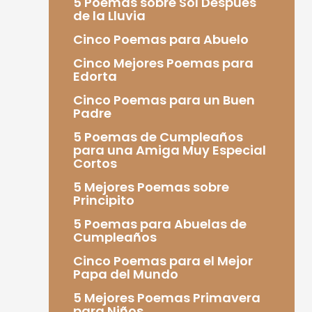
5 Poemas sobre Sol Después
de la Lluvia
Cinco Poemas para Abuelo
Cinco Mejores Poemas para
Edorta
Cinco Poemas para un Buen
Padre
5 Poemas de Cumpleaños
para una Amiga Muy Especial
Cortos
5 Mejores Poemas sobre
Principito
5 Poemas para Abuelas de
Cumpleaños
Cinco Poemas para el Mejor
Papa del Mundo
5 Mejores Poemas Primavera
para Niños