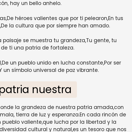
ón, hay un bello anhelo.
De héroes valientes que por ti pelearon,En tus
De la cultura que por siempre han amado.
a paisaje se muestra tu grandeza,Tu gente, tu
de ti una patria de fortaleza.
d,De un pueblo unido en lucha constante,Por ser
 un símbolo universal de paz vibrante.
patria nuestra
sconde la grandeza de nuestra patria amada,con
emala, tierra de luz y esperanza.En cada rincón de
n pueblo valiente,que lucha por la libertad y la
 diversidad cultural y natural,es un tesoro que nos