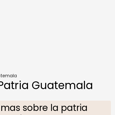
atemala
Patria Guatemala
mas sobre la patria