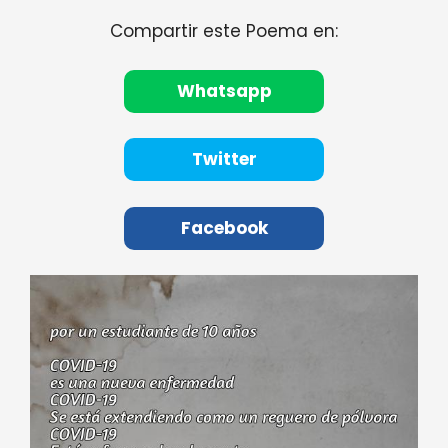
Compartir este Poema en:
Whatsapp
Twitter
Facebook