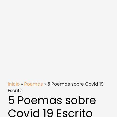
Inicio
»
Poemas
» 5 Poemas sobre Covid 19
Escrito
5 Poemas sobre
Covid 19 Escrito