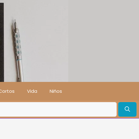
Cortos
Vida
Niños