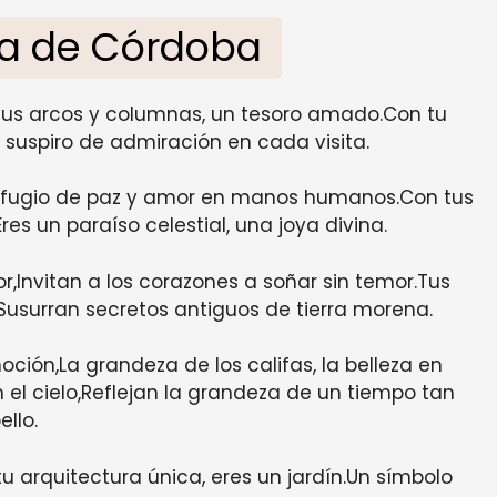
ta de Córdoba
Tus arcos y columnas, un tesoro amado.Con tu
n suspiro de admiración en cada visita.
n refugio de paz y amor en manos humanos.Con tus
s un paraíso celestial, una joya divina.
or,Invitan a los corazones a soñar sin temor.Tus
Susurran secretos antiguos de tierra morena.
oción,La grandeza de los califas, la belleza en
 el cielo,Reflejan la grandeza de un tiempo tan
ello.
u arquitectura única, eres un jardín.Un símbolo