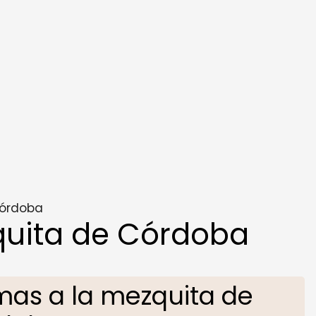
Córdoba
quita de Córdoba
as a la mezquita de