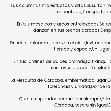
Tus columnas majestuosas y altas,Susurran mil 
encantado,Transporta m
En tus mosaicos y arcos entrelazados,Se re
danzan en tus techos dorados,Despi
Desde el minarete, abrazas el cielo,Invitándon
tiempo y espacio,Un lugar
En tus jardines de dulces aromas,La tranquil
sus rayos dorados,Tu silue
La Mezquita de Córdoba, emblemático lugar,Qu
tolerancia y unidad,Donde la
Que tu esplendor perdure por siempre,Y t
Córdoba, tesoro sin igual,E