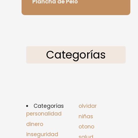
Plancha de Pelo
Categorías
Categorías
olvidar
personalidad
niñas
dinero
otono
inseguridad
salud