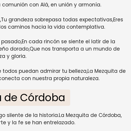
a comunión con Alá, en unión y armonía.
,Tu grandeza sobrepasa todas expectativas,Eres
 los caminos hacia la vida contemplativa.
pasado,En cada rincón se siente el latir de la
sueño dorado,Que nos transporta a un mundo de
a y gloria.
e todos puedan admirar tu belleza,La Mezquita de
onecta con nuestra propia naturaleza.
a de Córdoba
go silente de la historia.La Mezquita de Córdoba,
te y la fe se han entrelazado.