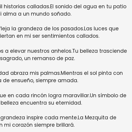
historias calladas.El sonido del agua en tu patio
i alma a un mundo soñado.
fleja la grandeza de los pasados.Las luces que
ertan en mi ser sentimientos callados.
os a elevar nuestros anhelos.Tu belleza trasciende
 sagrado, un remanso de paz.
idad abraza mis palmas.Mientras el sol pinta con
ta de ensueño, siempre amada.
e en cada rincón logra maravillar.Un símbolo de
 belleza encuentra su eternidad.
u grandeza inspire cada mente.La Mezquita de
n mi corazón siempre brillará.