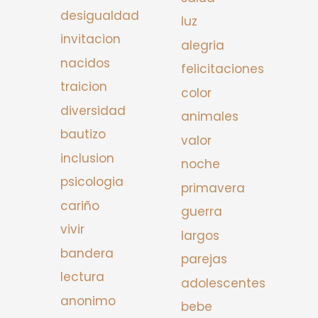
desigualdad
luz
invitacion
alegria
nacidos
felicitaciones
traicion
color
diversidad
animales
bautizo
valor
inclusion
noche
psicologia
primavera
cariño
guerra
vivir
largos
bandera
parejas
lectura
adolescentes
anonimo
bebe