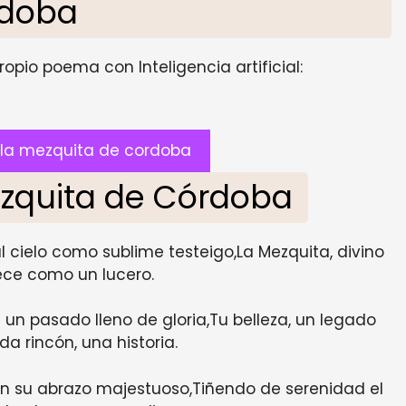
rdoba
opio poema con Inteligencia artificial:
la mezquita de cordoba
ezquita de Córdoba
 cielo como sublime testeigo,La Mezquita, divino
ece como un lucero.
n pasado lleno de gloria,Tu belleza, un legado
a rincón, una historia.
n su abrazo majestuoso,Tiñendo de serenidad el