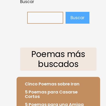
Buscar
Buscar
Poemas más
buscados
Cinco Poemas sobre Iran
5 Poemas para Casarse
Cortos
5 Poemas para una Amiga