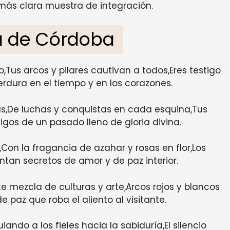
a más clara muestra de integración.
a de Córdoba
,Tus arcos y pilares cautivan a todos,Eres testigo
rdura en el tiempo y en los corazones.
as,De luchas y conquistas en cada esquina,Tus
gos de un pasado lleno de gloria divina.
,Con la fragancia de azahar y rosas en flor,Los
ntan secretos de amor y de paz interior.
ante mezcla de culturas y arte,Arcos rojos y blancos
 paz que roba el aliento al visitante.
uiando a los fieles hacia la sabiduría,El silencio