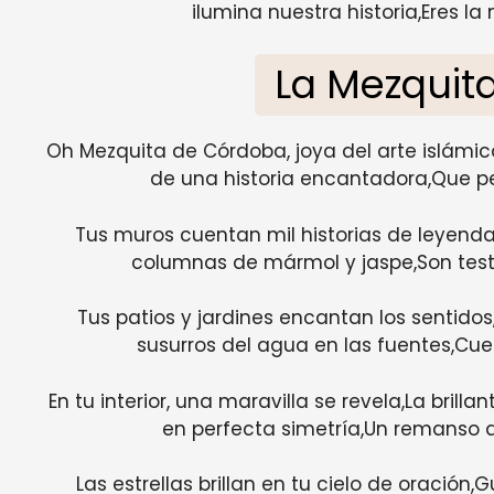
ilumina nuestra historia,Eres l
La Mezquit
Oh Mezquita de Córdoba, joya del arte islámico
de una historia encantadora,Que pe
Tus muros cuentan mil historias de leyend
columnas de mármol y jaspe,Son testi
Tus patios y jardines encantan los sentidos
susurros del agua en las fuentes,Cue
En tu interior, una maravilla se revela,La brill
en perfecta simetría,Un remanso de
Las estrellas brillan en tu cielo de oración,G