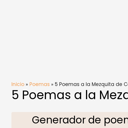
Inicio
»
Poemas
» 5 Poemas a la Mezquita de 
5 Poemas a la Mez
Generador de poem