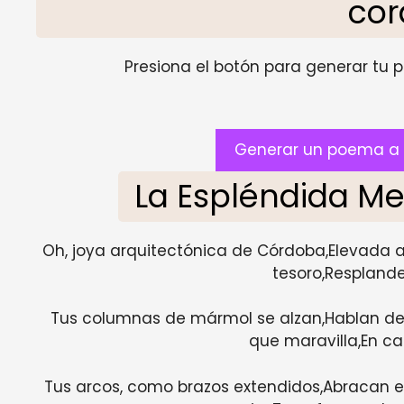
co
Presiona el botón para generar tu pr
Generar un poema a 
La Espléndida M
Oh, joya arquitectónica de Córdoba,Elevada al
tesoro,Respland
Tus columnas de mármol se alzan,Hablan de u
que maravilla,En cad
Tus arcos, como brazos extendidos,Abracan e