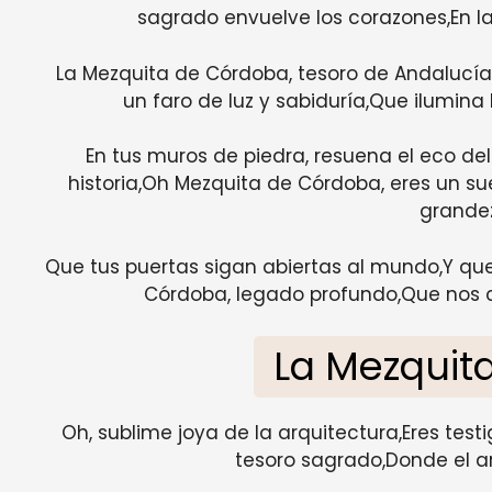
sagrado envuelve los corazones,En l
La Mezquita de Córdoba, tesoro de Andalucía
un faro de luz y sabiduría,Que ilumina
En tus muros de piedra, resuena el eco del 
historia,Oh Mezquita de Córdoba, eres un 
grandez
Que tus puertas sigan abiertas al mundo,Y qu
Córdoba, legado profundo,Que nos c
La Mezquit
Oh, sublime joya de la arquitectura,Eres testi
tesoro sagrado,Donde el ar