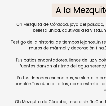
A la Mezqui
Oh Mezquita de Córdoba, joya del pasado,
belleza única, cautivas a la vista,U
Testigo de la historia, de tiempos lejanos,U
muros de mármol y decoración fina,Ere
Tus patios encantadores, llenos de luz y col
fuentes danzan al ritmo del agua serena,
En tus rincones escondidos, se siente la em
canción.Tus cúpulas altas, como estrellas en
b
Oh Mezquita de Córdoba, tesoro sin fin,Con t