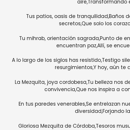
aire,Transformando e
Tus patios, oasis de tranquilidad,Baños de
secretos,Que solo los cora
Tu mihrab, orientación sagrada,Punto de encu
encuentran paz,Allí, se encu
A lo largo de los siglos has resistido,Testigo 
resurgimientos,Y hoy, aún te
La Mezquita, joya cordobesa,Tu belleza nos 
convivencia,Que nos inspira a con
En tus paredes venerables,Se entrelazan nue
diversidad,Forjando l
Gloriosa Mezquita de Córdoba,Tesoros musu