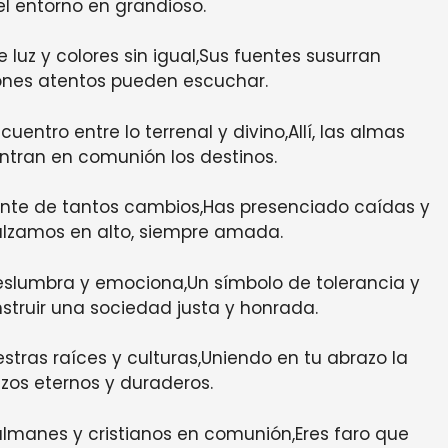
l entorno en grandioso.
 luz y colores sin igual,Sus fuentes susurran
zones atentos pueden escuchar.
entro entre lo terrenal y divino,Allí, las almas
entran en comunión los destinos.
silente de tantos cambios,Has presenciado caídas y
 alzamos en alto, siempre amada.
deslumbra y emociona,Un símbolo de tolerancia y
struir una sociedad justa y honrada.
stras raíces y culturas,Uniendo en tu abrazo la
azos eternos y duraderos.
lmanes y cristianos en comunión,Eres faro que