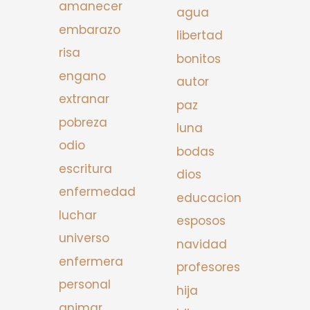
amanecer
agua
embarazo
libertad
risa
bonitos
engano
autor
extranar
paz
pobreza
luna
odio
bodas
escritura
dios
enfermedad
educacion
luchar
esposos
universo
navidad
enfermera
profesores
personal
hija
animar