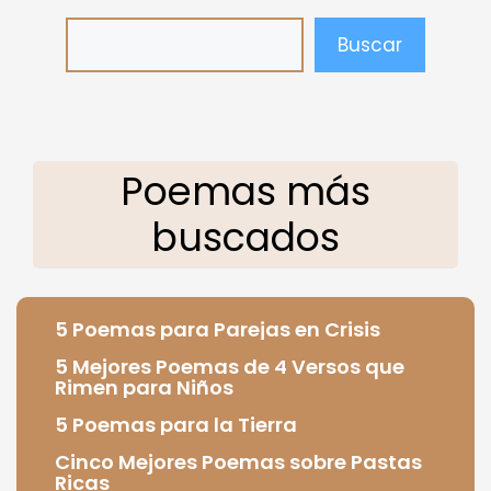
Buscar
Poemas más
buscados
5 Poemas para Parejas en Crisis
5 Mejores Poemas de 4 Versos que
Rimen para Niños
5 Poemas para la Tierra
Cinco Mejores Poemas sobre Pastas
Ricas