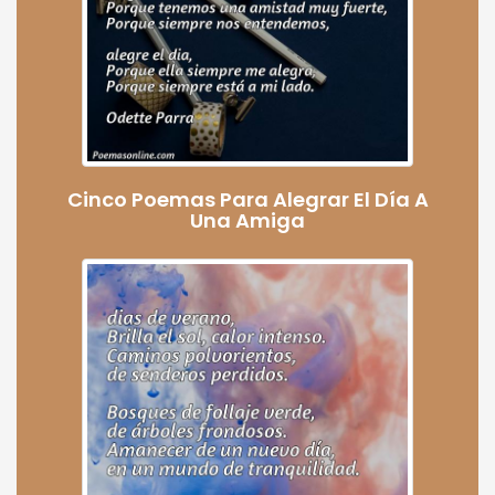
Cinco Poemas Para Alegrar El Día A
Una Amiga