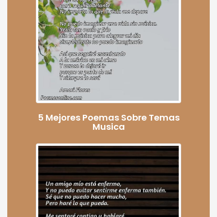
5 Mejores Poemas Sobre Temas
Musica