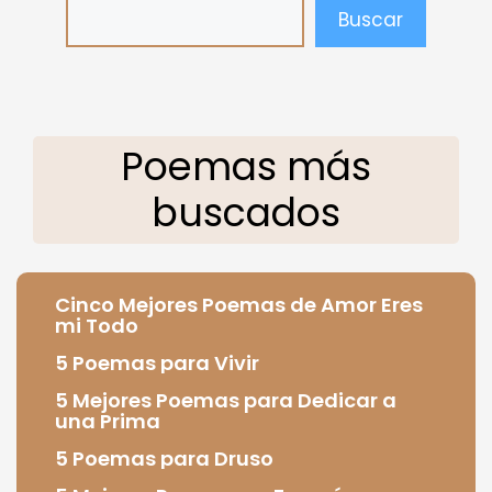
Buscar
Poemas más
buscados
Cinco Mejores Poemas de Amor Eres
mi Todo
5 Poemas para Vivir
5 Mejores Poemas para Dedicar a
una Prima
5 Poemas para Druso