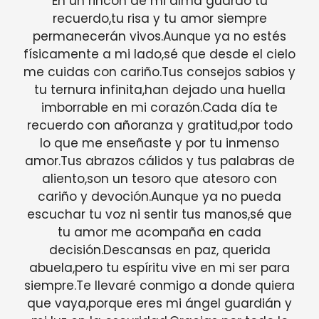
En un rincón de mi alma guardo tu
recuerdo,tu risa y tu amor siempre
permanecerán vivos.Aunque ya no estés
físicamente a mi lado,sé que desde el cielo
me cuidas con cariño.Tus consejos sabios y
tu ternura infinita,han dejado una huella
imborrable en mi corazón.Cada día te
recuerdo con añoranza y gratitud,por todo
lo que me enseñaste y por tu inmenso
amor.Tus abrazos cálidos y tus palabras de
aliento,son un tesoro que atesoro con
cariño y devoción.Aunque ya no pueda
escuchar tu voz ni sentir tus manos,sé que
tu amor me acompaña en cada
decisión.Descansas en paz, querida
abuela,pero tu espíritu vive en mi ser para
siempre.Te llevaré conmigo a donde quiera
que vaya,porque eres mi ángel guardián y