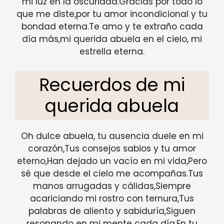
mi luz en la oscuridad.Gracias por todo lo
que me diste,por tu amor incondicional y tu
bondad eterna.Te amo y te extraño cada
día más,mi querida abuela en el cielo, mi
estrella eterna.
Recuerdos de mi
querida abuela
Oh dulce abuela, tu ausencia duele en mi
corazón,Tus consejos sabios y tu amor
eterno,Han dejado un vacío en mi vida,Pero
sé que desde el cielo me acompañas.Tus
manos arrugadas y cálidas,Siempre
acariciando mi rostro con ternura,Tus
palabras de aliento y sabiduría,Siguen
resonando en mi mente cada día.En tu