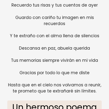
Recuerdo tus risas y tus cuentos de ayer
Guardo con cariño tu imagen en mis
recuerdos
Y te extraño con el alma llena de silencios
Descansa en paz, abuela querida
Tus memorias siempre vivirán en mi vida
Gracias por todo lo que me diste
Hasta que en el cielo nos volvamos a reunir,
te prometo que te extrañaré sin límites.
Un hermoso poema