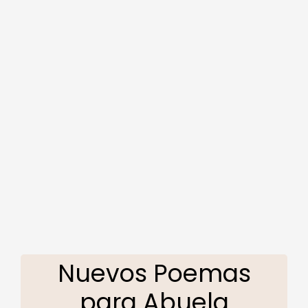
Nuevos Poemas
para Abuela