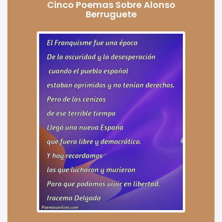
Cinco Poemas Sobre Alonso
Berruguete