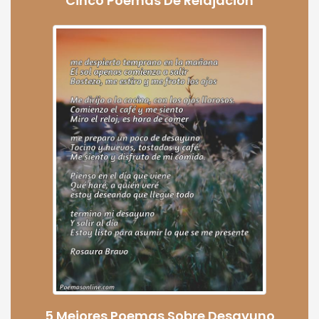
Cinco Poemas De Relajación
5 Mejores Poemas Sobre Desayuno