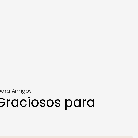
para Amigos
Graciosos para