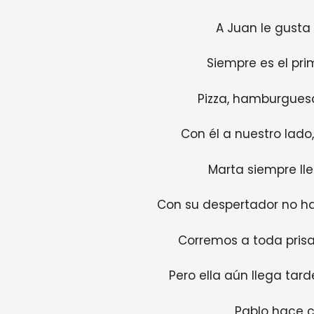
A Juan le gusta
Siempre es el pr
Pizza, hamburguesa
Con él a nuestro lado
Marta siempre lle
Con su despertador no ha
Corremos a toda prisa,
Pero ella aún llega tar
Pablo hace ch