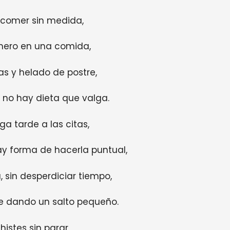
 comer sin medida,
imero en una comida,
s y helado de postre,
, no hay dieta que valga.
ga tarde a las citas,
y forma de hacerla puntual,
 sin desperdiciar tiempo,
de dando un salto pequeño.
istes sin parar,