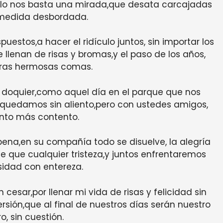
olo nos basta una mirada,que desata carcajadas
 medida desbordada.
uestos,a hacer el ridículo juntos, sin importar los
llenan de risas y bromas,y el paso de los años,
tras hermosas comas.
 doquier,como aquel día en el parque que nos
s quedamos sin aliento,pero con ustedes amigos,
nto más contento.
ena,en su compañía todo se disuelve, la alegría
 que cualquier tristeza,y juntos enfrentaremos
sidad con entereza.
cesar,por llenar mi vida de risas y felicidad sin
sión,que al final de nuestros días serán nuestro
, sin cuestión.