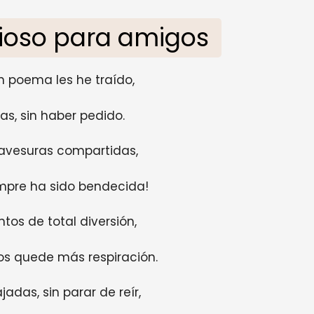
ioso para amigos
n poema les he traído,
as, sin haber pedido.
ravesuras compartidas,
mpre ha sido bendecida!
os de total diversión,
os quede más respiración.
jadas, sin parar de reír,