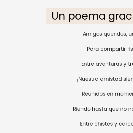
Un poema grac
Amigos queridos, u
Para compartir ris
Entre aventuras y t
¡Nuestra amistad sie
Reunidos en moment
Riendo hasta que no n
Entre chistes y carca