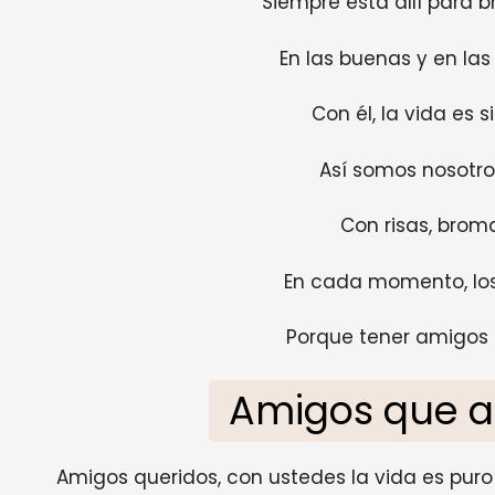
Siempre está allí para b
En las buenas y en las
Con él, la vida es 
Así somos nosotro
Con risas, broma
En cada momento, los
Porque tener amigos 
Amigos que a
Amigos queridos, con ustedes la vida es puro