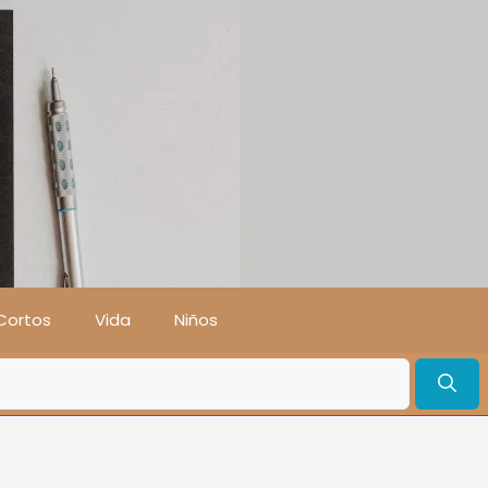
Cortos
Vida
Niños