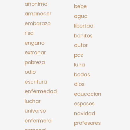
anonimo
bebe
amanecer
agua
embarazo
libertad
risa
bonitos
engano
autor
extranar
paz
pobreza
luna
odio
bodas
escritura
dios
enfermedad
educacion
luchar
esposos
universo
navidad
enfermera
profesores