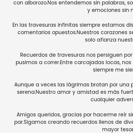
con alborozo.Nos entendemos sin palabras, s
y emociones sin
En las travesuras infinitas siempre estamos disp
comentarios opuestos.Nuestros corazones se 
solo afianza nues
Recuerdos de travesuras nos persiguen por
pusimos a correr.Entre carcajadas locas, no
siempre me sie
Aunque a veces las lágrimas brotan por una p
serena.Nuestro amor y amistad es más fuerte
cualquier adver
Amigos queridos, gracias por hacerme reír sin 
par.Sigamos creando recuerdos llenos de diver
mayor tesoro