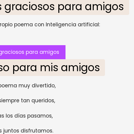
 graciosos para amigos
opio poema con Inteligencia artificial:
graciosos para amigos
so para mis amigos
 poema muy divertido,
siempre tan queridos,
as los días pasamos,
s juntos disfrutamos.