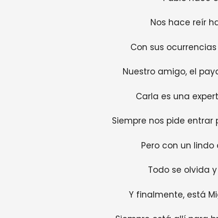
Nos hace reír h
Con sus ocurrencias 
Nuestro amigo, el pay
Carla es una experta
Siempre nos pide entrar p
Pero con un lindo 
Todo se olvida y 
Y finalmente, está Mi