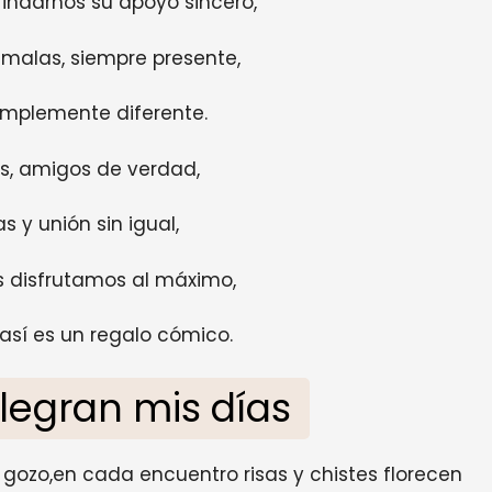
rindarnos su apoyo sincero,
 malas, siempre presente,
simplemente diferente.
s, amigos de verdad,
s y unión sin igual,
 disfrutamos al máximo,
así es un regalo cómico.
legran mis días
 gozo,en cada encuentro risas y chistes florecen