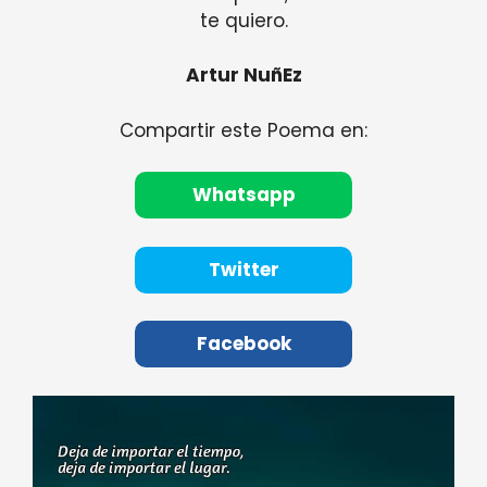
te quiero.
Artur NuñEz
Compartir este Poema en:
Whatsapp
Twitter
Facebook