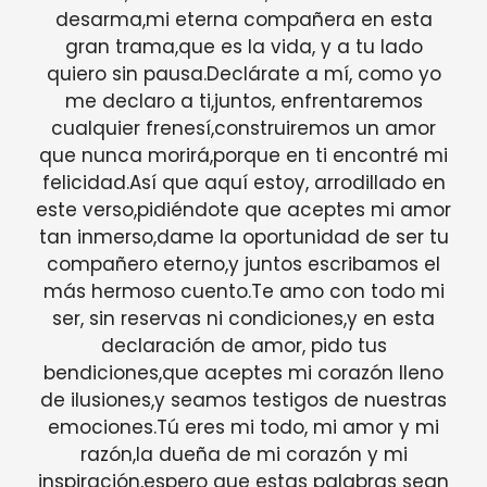
desarma,mi eterna compañera en esta
gran trama,que es la vida, y a tu lado
quiero sin pausa.Declárate a mí, como yo
me declaro a ti,juntos, enfrentaremos
cualquier frenesí,construiremos un amor
que nunca morirá,porque en ti encontré mi
felicidad.Así que aquí estoy, arrodillado en
este verso,pidiéndote que aceptes mi amor
tan inmerso,dame la oportunidad de ser tu
compañero eterno,y juntos escribamos el
más hermoso cuento.Te amo con todo mi
ser, sin reservas ni condiciones,y en esta
declaración de amor, pido tus
bendiciones,que aceptes mi corazón lleno
de ilusiones,y seamos testigos de nuestras
emociones.Tú eres mi todo, mi amor y mi
razón,la dueña de mi corazón y mi
inspiración,espero que estas palabras sean