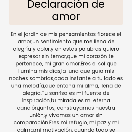
Declaración de
amor
En el jardín de mis pensamientos florece el
amor,un sentimiento que me llena de
alegría y color,y en estas palabras quiero
expresar sin temor,que mi corazón te
pertenece, mi gran amor.Eres el sol que
ilumina mis días,la luna que guía mis
noches sombrías,cada instante a tu lado es
una melodía,que entona mi alma, llena de
alegría.Tu sonrisa es mi fuente de
inspiración,tu mirada es mi eterna
canción,juntos, construyamos nuestra
unión,y vivamos un amor sin
comparación.Eres mi refugio, mi paz y mi
calma,mi motivación, cuando todo se