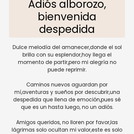
Adiós alborozo,
bienvenida
despedida
Dulce melodía del amanecer,donde el sol
brilla con su esplendor,hoy llega el
momento de partir,pero mi alegría no
puede reprimir.
Caminos nuevos aguardan por
mí,aventuras y sueños por descubrir,una
despedida que llena de emoción,pues sé
que es un hasta luego, no un adiós.
Amigos queridos, no lloren por favor,las
lágrimas solo ocultan mi valor,este es solo