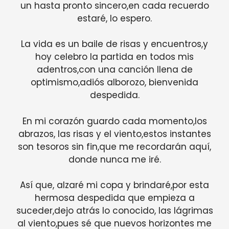
un hasta pronto sincero,en cada recuerdo
estaré, lo espero.
La vida es un baile de risas y encuentros,y
hoy celebro la partida en todos mis
adentros,con una canción llena de
optimismo,adiós alborozo, bienvenida
despedida.
En mi corazón guardo cada momento,los
abrazos, las risas y el viento,estos instantes
son tesoros sin fin,que me recordarán aquí,
donde nunca me iré.
Así que, alzaré mi copa y brindaré,por esta
hermosa despedida que empieza a
suceder,dejo atrás lo conocido, las lágrimas
al viento,pues sé que nuevos horizontes me