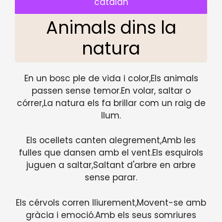
catalan
Animals dins la
natura
En un bosc ple de vida i color,Els animals
passen sense temor.En volar, saltar o
córrer,La natura els fa brillar com un raig de
llum.
Els ocellets canten alegrement,Amb les
fulles que dansen amb el vent.Els esquirols
juguen a saltar,Saltant d'arbre en arbre
sense parar.
Els cérvols corren lliurement,Movent-se amb
gràcia i emoció.Amb els seus somriures