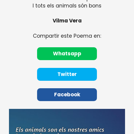
I tots els animals són bons
Vilma Vera
Compartir este Poema en:
Whatsapp
Twitter
Facebook