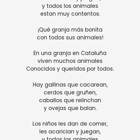
y todos los animales
estan muy contentos.
¡Qué granja más bonita
con todos sus animales!
En una granja en Cataluña
viven muchos animales
Conocidos y queridos por todos.
Hay gallinas que cacarean,
cerdos que gruñen,
caballos que relinchan
y ovejas que balan.
Los niños les dan de comer,
les acarician y juegan,
y todos los animales