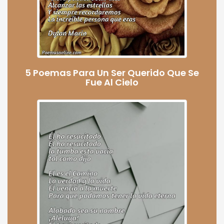
5 Poemas Para Un Ser Querido Que Se
Fue Al Cielo