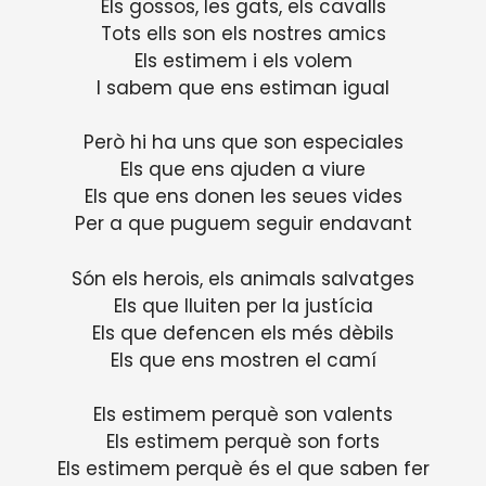
Els gossos, les gats, els cavalls
Tots ells son els nostres amics
Els estimem i els volem
I sabem que ens estiman igual
Però hi ha uns que son especiales
Els que ens ajuden a viure
Els que ens donen les seues vides
Per a que puguem seguir endavant
Són els herois, els animals salvatges
Els que lluiten per la justícia
Els que defencen els més dèbils
Els que ens mostren el camí
Els estimem perquè son valents
Els estimem perquè son forts
Els estimem perquè és el que saben fer