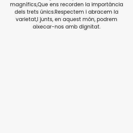
magnífics,Que ens recorden la importància
dels trets únics.Respectem i abracem la
varietat,I junts, en aquest món, podrem
aixecar-nos amb dignitat.