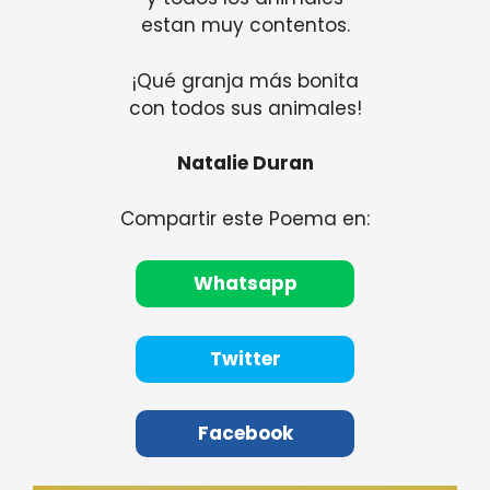
estan muy contentos.
¡Qué granja más bonita
con todos sus animales!
Natalie Duran
Compartir este Poema en:
Whatsapp
Twitter
Facebook