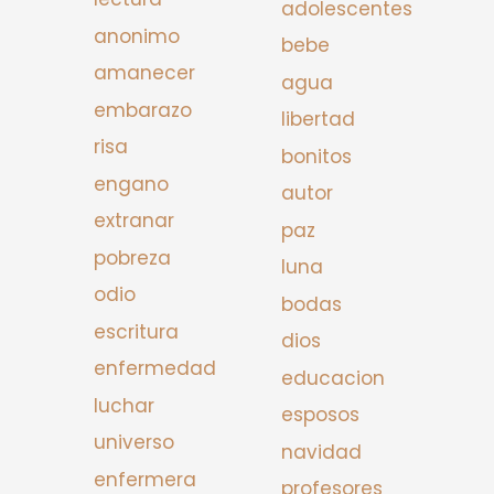
adolescentes
anonimo
bebe
amanecer
agua
embarazo
libertad
risa
bonitos
engano
autor
extranar
paz
pobreza
luna
odio
bodas
escritura
dios
enfermedad
educacion
luchar
esposos
universo
navidad
enfermera
profesores