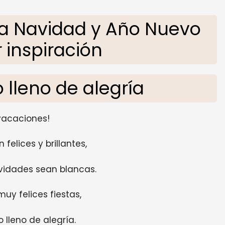
a Navidad y Año Nuevo
 inspiración
 lleno de alegría
 vacaciones!
felices y brillantes,
vidades sean blancas.
uy felices fiestas,
 lleno de alegría.