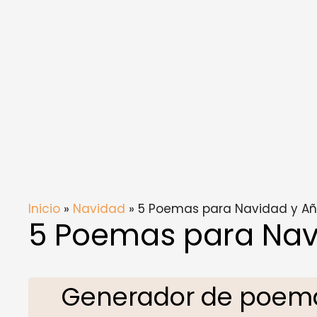
Inicio
»
Navidad
» 5 Poemas para Navidad y A
5 Poemas para Nav
Generador de poema