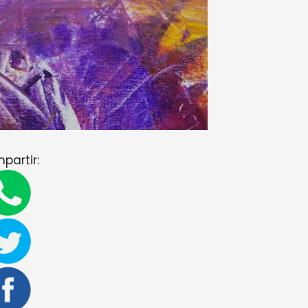
partir: