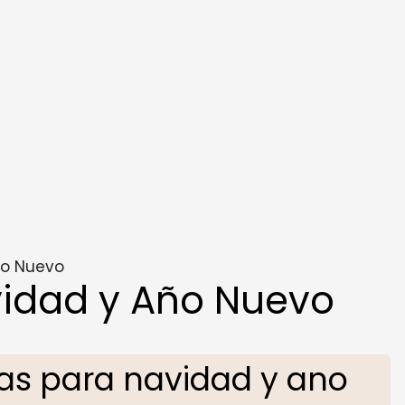
ño Nuevo
idad y Año Nuevo
s para navidad y ano