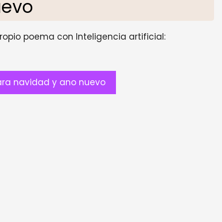
uevo
opio poema con Inteligencia artificial:
ra navidad y ano nuevo