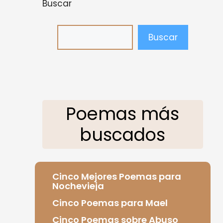
Buscar
Buscar
Poemas más
buscados
Cinco Mejores Poemas para
Nochevieja
Cinco Poemas para Mael
Cinco Poemas sobre Abuso