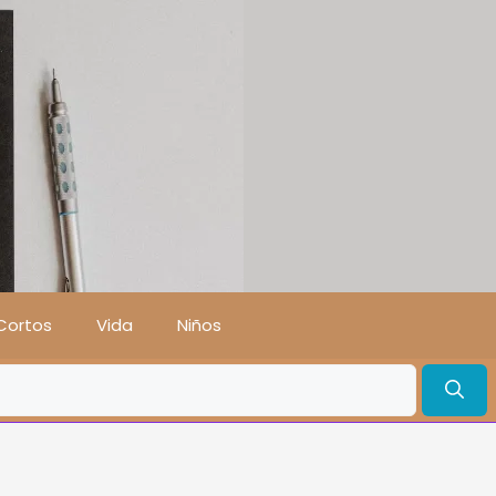
Cortos
Vida
Niños