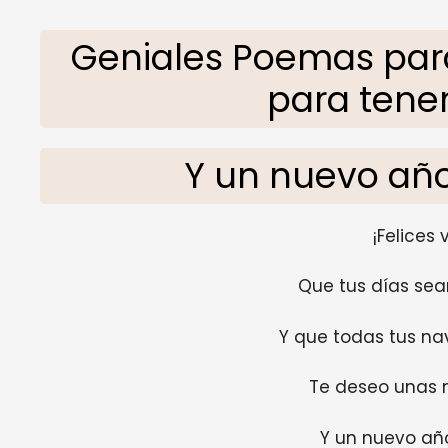
Geniales Poemas par
para tener
Y un nuevo año
¡Felices
Que tus días sean 
Y que todas tus na
Te deseo unas m
Y un nuevo año