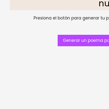
n
Presiona el botón para generar tu pr
Generar un poema pa