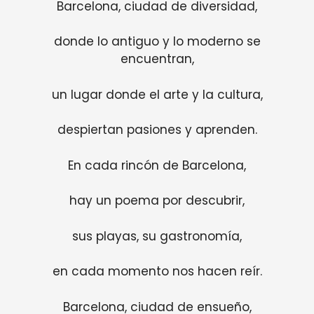
Barcelona, ciudad de diversidad,
donde lo antiguo y lo moderno se
encuentran,
un lugar donde el arte y la cultura,
despiertan pasiones y aprenden.
En cada rincón de Barcelona,
hay un poema por descubrir,
sus playas, su gastronomía,
en cada momento nos hacen reír.
Barcelona, ciudad de ensueño,