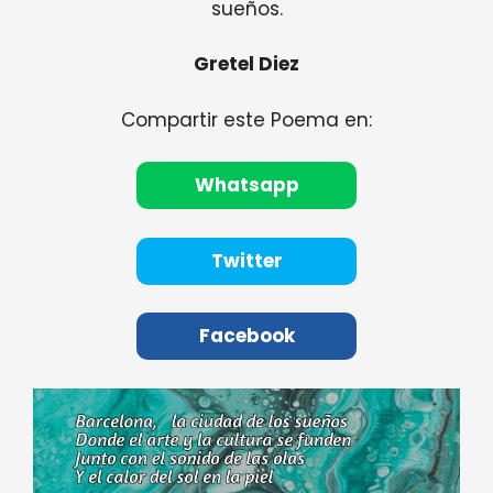
sueños.
Gretel Diez
Compartir este Poema en:
Whatsapp
Twitter
Facebook