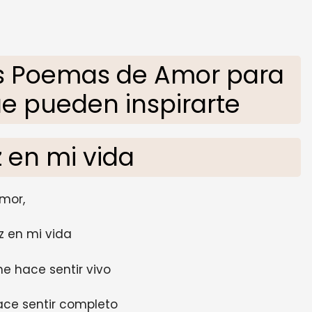
 Poemas de Amor para
ue pueden inspirarte
z en mi vida
mor,
uz en mi vida
e hace sentir vivo
ace sentir completo