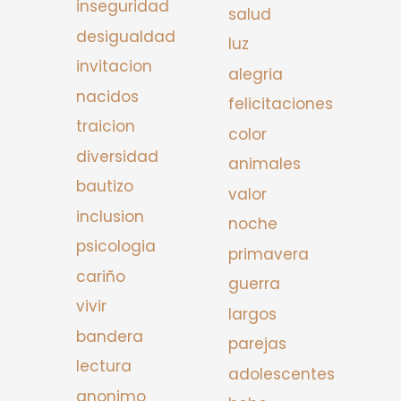
inseguridad
salud
desigualdad
luz
invitacion
alegria
nacidos
felicitaciones
traicion
color
diversidad
animales
bautizo
valor
inclusion
noche
psicologia
primavera
cariño
guerra
vivir
largos
bandera
parejas
lectura
adolescentes
anonimo