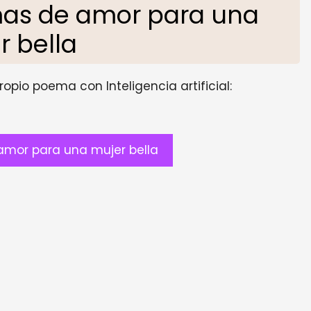
as de amor para una
r bella
opio poema con Inteligencia artificial:
mor para una mujer bella