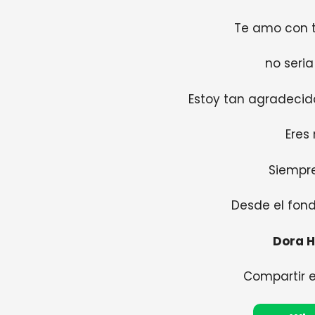
Te amo con 
no seria
Estoy tan agradecid
Eres
Siempre
Desde el fon
Dora 
Compartir 