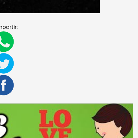
partir: