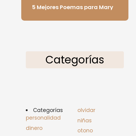
5 Mejores Poemas para Mary
Categorías
Categorías
olvidar
personalidad
niñas
dinero
otono