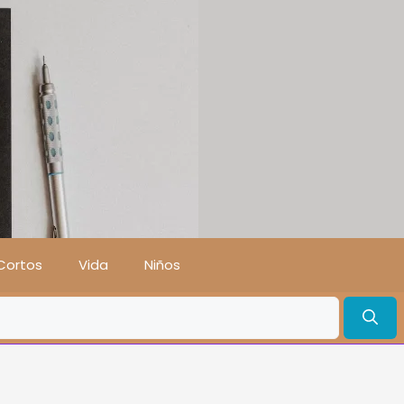
Cortos
Vida
Niños