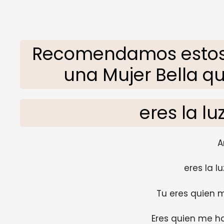
Recomendamos estos
una Mujer Bella q
eres la lu
A
eres la l
Tu eres quien m
Eres quien me h