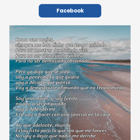
Facebook