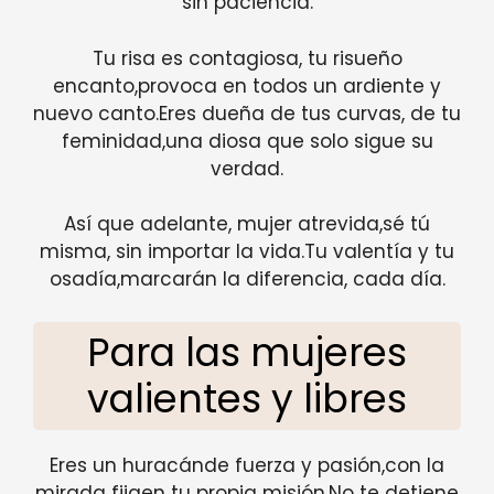
sin paciencia.
Tu risa es contagiosa, tu risueño
encanto,provoca en todos un ardiente y
nuevo canto.Eres dueña de tus curvas, de tu
feminidad,una diosa que solo sigue su
verdad.
Así que adelante, mujer atrevida,sé tú
misma, sin importar la vida.Tu valentía y tu
osadía,marcarán la diferencia, cada día.
Para las mujeres
valientes y libres
Eres un huracánde fuerza y pasión,con la
mirada fijaen tu propia misión.No te detiene