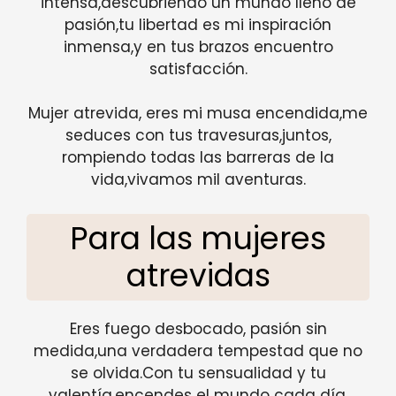
intensa,descubriendo un mundo lleno de
pasión,tu libertad es mi inspiración
inmensa,y en tus brazos encuentro
satisfacción.
Mujer atrevida, eres mi musa encendida,me
seduces con tus travesuras,juntos,
rompiendo todas las barreras de la
vida,vivamos mil aventuras.
Para las mujeres
atrevidas
Eres fuego desbocado, pasión sin
medida,una verdadera tempestad que no
se olvida.Con tu sensualidad y tu
valentía,encendes el mundo cada día.