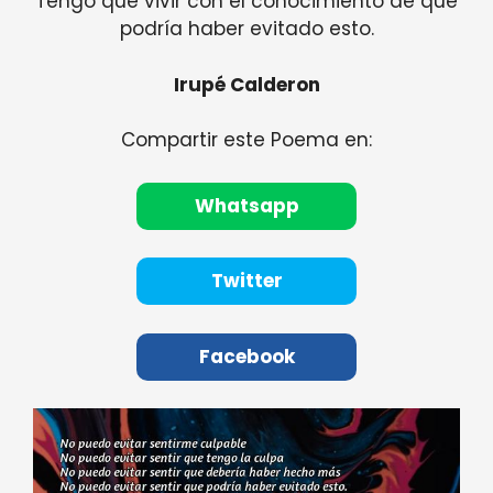
Tengo que vivir con el conocimiento de que
podría haber evitado esto.
Irupé Calderon
Compartir este Poema en:
Whatsapp
Twitter
Facebook