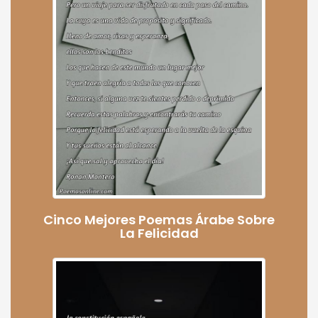
Cinco Mejores Poemas Árabe Sobre
La Felicidad