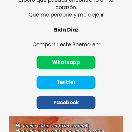
Espero que puedas encontrarlo en tu
corazón.
Que me perdone y me deje ir
Elida Diaz
Compartir este Poema en:
Whatsapp
Twitter
Facebook