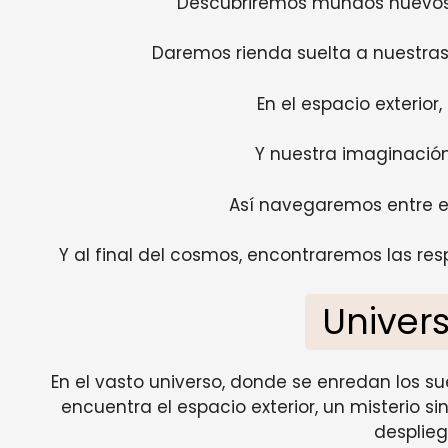
Descubriremos mundos nuevos 
Daremos rienda suelta a nuestras
En el espacio exterior, 
Y nuestra imaginació
Así navegaremos entre e
Y al final del cosmos, encontraremos las 
Univers
En el vasto universo, donde se enredan los su
encuentra el espacio exterior, un misterio s
desplieg