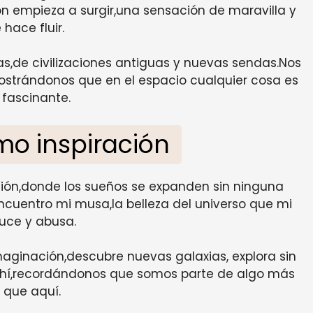
ón empieza a surgir,una sensación de maravilla y
hace fluir.
das,de civilizaciones antiguas y nuevas sendas.Nos
mostrándonos que en el espacio cualquier cosa es
 fascinante.
omo inspiración
ación,donde los sueños se expanden sin ninguna
encuentro mi musa,la belleza del universo que mi
uce y abusa.
maginación,descubre nuevas galaxias, explora sin
rá ahí,recordándonos que somos parte de algo más
 que aquí.