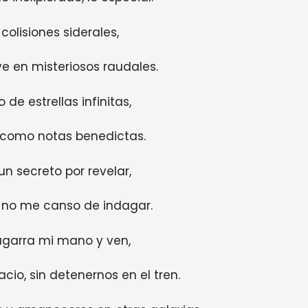
colisiones siderales,
e en misteriosos raudales.
 de estrellas infinitas,
, como notas benedictas.
n secreto por revelar,
, no me canso de indagar.
agarra mi mano y ven,
cio, sin detenernos en el tren.