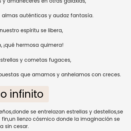
y amaneceres en otras galaxias,
 almas auténticas y audaz fantasía.
nuestro espíritu se libera,
n, ¡qué hermosa quimera!
strellas y cometas fugaces,
respuestas que amamos y anhelamos con creces.
o infinito
eños,donde se entrelazan estrellas y destellos,se
in fin,un lienzo cósmico donde la imaginación se
a sin cesar.