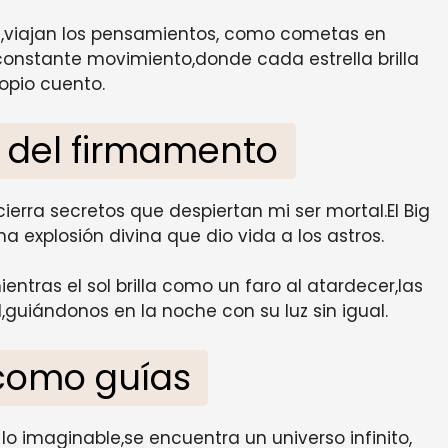
os,viajan los pensamientos, como cometas en
onstante movimiento,donde cada estrella brilla
opio cuento.
 del firmamento
ncierra secretos que despiertan mi ser mortal.El Big
na explosión divina que dio vida a los astros.
entras el sol brilla como un faro al atardecer,las
guiándonos en la noche con su luz sin igual.
 como guías
lo imaginable,se encuentra un universo infinito,