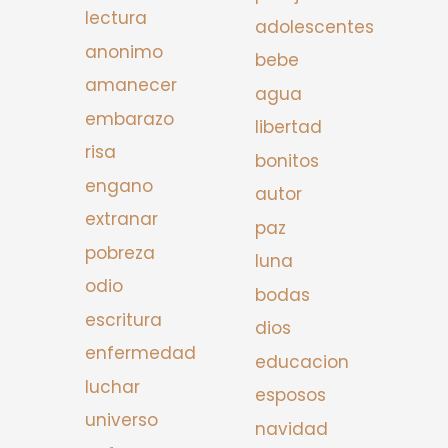
lectura
adolescentes
anonimo
bebe
amanecer
agua
embarazo
libertad
risa
bonitos
engano
autor
extranar
paz
pobreza
luna
odio
bodas
escritura
dios
enfermedad
educacion
luchar
esposos
universo
navidad