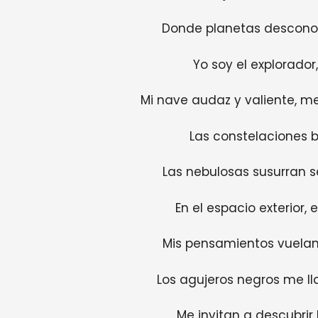
Donde planetas desconoc
Yo soy el explorador
Mi nave audaz y valiente, m
Las constelaciones ba
Las nebulosas susurran s
En el espacio exterior, 
Mis pensamientos vuelan 
Los agujeros negros me ll
Me invitan a descubrir l