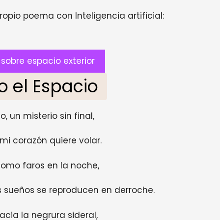
opio poema con Inteligencia artificial:
obre espacio exterior
o el Espacio
so, un misterio sin final,
mi corazón quiere volar.
, como faros en la noche,
s sueños se reproducen en derroche.
acia la negrura sideral,