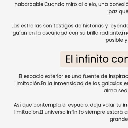
inabarcable.Cuando miro al cielo, una conexi
paz que 
Las estrellas son testigos de historias y leyen
guían en la oscuridad con su brillo radiante,
posible y
El infinito c
El espacio exterior es una fuente de inspir
limitación.En la inmensidad de las galaxias 
alma sed
Así que contempla el espacio, deja volar tu i
limitación.El universo infinito siempre esta
grande