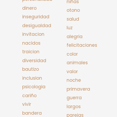
niñas
dinero
otono
inseguridad
salud
desigualdad
luz
invitacion
alegria
nacidos
felicitaciones
traicion
color
diversidad
animales
bautizo
valor
inclusion
noche
psicologia
primavera
cariño
guerra
vivir
largos
bandera
parejas