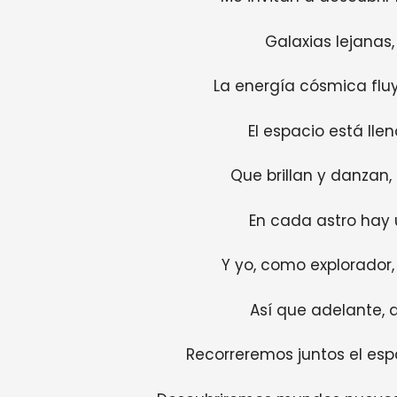
Galaxias lejanas, 
La energía cósmica fluy
El espacio está lleno
Que brillan y danzan
En cada astro hay u
Y yo, como explorador
Así que adelante, 
Recorreremos juntos el espa