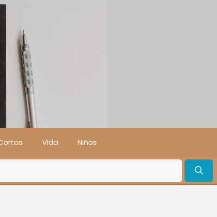
Cortos
Vida
Niños