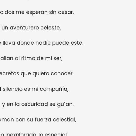
idos me esperan sin cesar.
, un aventurero celeste,
e lleva donde nadie puede este.
ilan al ritmo de mi ser,
ecretos que quiero conocer.
el silencio es mi compañía,
y en la oscuridad se guían.
aman con su fuerza celestial,
o inexplorado, lo especial.