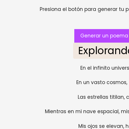
Presiona el botón para generar tu pr
Generar un poema s
Explorand
En el infinito univer
En un vasto cosmos, 
Las estrellas titilan
Mientras en mi nave espacial, mi
Mis ojos se elevan, h