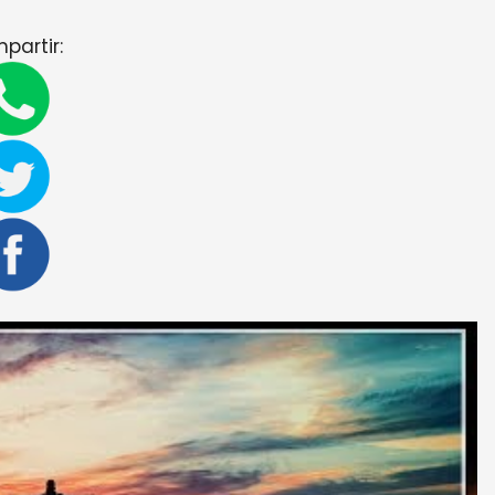
partir: