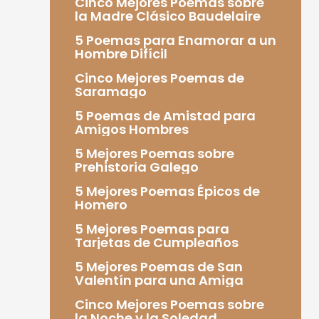
Cinco Mejores Poemas sobre
la Madre Clásico Baudelaire
5 Poemas para Enamorar a un
Hombre Difícil
Cinco Mejores Poemas de
Saramago
5 Poemas de Amistad para
Amigos Hombres
5 Mejores Poemas sobre
Prehistoria Galego
5 Mejores Poemas Épicos de
Homero
5 Mejores Poemas para
Tarjetas de Cumpleaños
5 Mejores Poemas de San
Valentín para una Amiga
Cinco Mejores Poemas sobre
la Noche y la Soledad