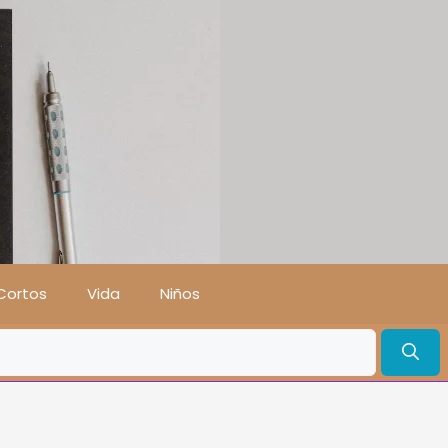
Cortos
Vida
Niños