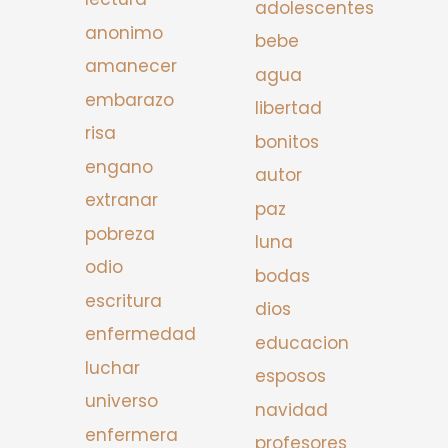
adolescentes
anonimo
bebe
amanecer
agua
embarazo
libertad
risa
bonitos
engano
autor
extranar
paz
pobreza
luna
odio
bodas
escritura
dios
enfermedad
educacion
luchar
esposos
universo
navidad
enfermera
profesores