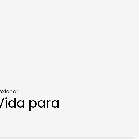
exionar
Vida para