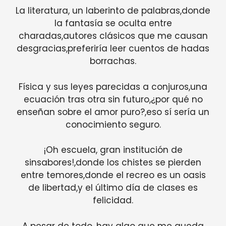
La literatura, un laberinto de palabras,donde
la fantasía se oculta entre
charadas,autores clásicos que me causan
desgracias,preferiría leer cuentos de hadas
borrachas.
Física y sus leyes parecidas a conjuros,una
ecuación tras otra sin futuro,¿por qué no
enseñan sobre el amor puro?,eso sí sería un
conocimiento seguro.
¡Oh escuela, gran institución de
sinsabores!,donde los chistes se pierden
entre temores,donde el recreo es un oasis
de libertad,y el último día de clases es
felicidad.
A pesar de todo, hay algo que me queda