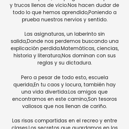
y trucos llenos de vicio.Nos hacen dudar de
todo lo que hemos aprendido,Poniendo a
prueba nuestros nervios y sentido.
Las asignaturas, un laberinto sin
salida,Donde nos perdemos buscando una
explicación perdida.Matemáticas, ciencias,
historia y literatura,Nos dominan con sus
reglas y su dictadura.
Pero a pesar de todo esto, escuela
querida,En tu caos y locura, también hay
una vida divertida.Los amigos que
encontramos en este camino,Son tesoros
valiosos que nos llenan de cariño.
Las risas compartidas en el recreo y entre
clases,Los secretos que guardamos en los