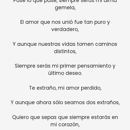
Pase lo que pase, siempre serás mi alma
gemela,
El amor que nos unió fue tan puro y
verdadero,
Y aunque nuestras vidas tomen caminos
distintos,
Siempre serás mi primer pensamiento y
último deseo.
Te extraño, mi amor perdido,
Y aunque ahora sólo seamos dos extraños,
Quiero que sepas que siempre estarás en
mi corazón,