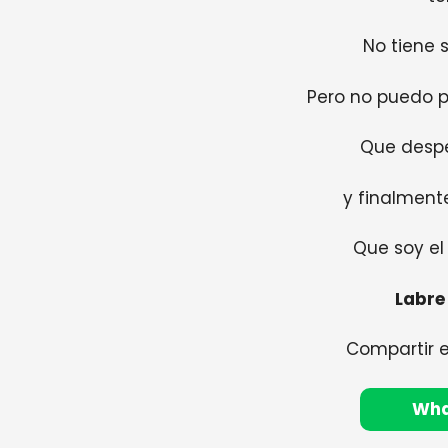
No tiene s
Pero no puedo p
Que despe
y finalment
Que soy el 
Labre
Compartir 
Wh