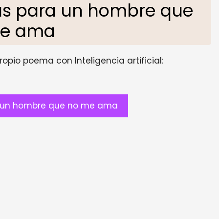
s para un hombre que
me ama
opio poema con Inteligencia artificial:
 un hombre que no me ama