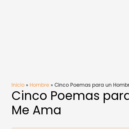
Inicio
»
Hombre
» Cinco Poemas para un Homb
Cinco Poemas par
Me Ama