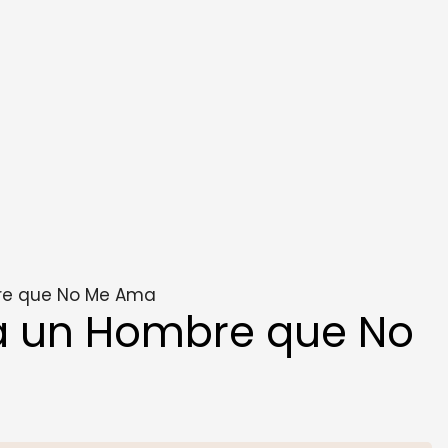
re que No Me Ama
a un Hombre que No