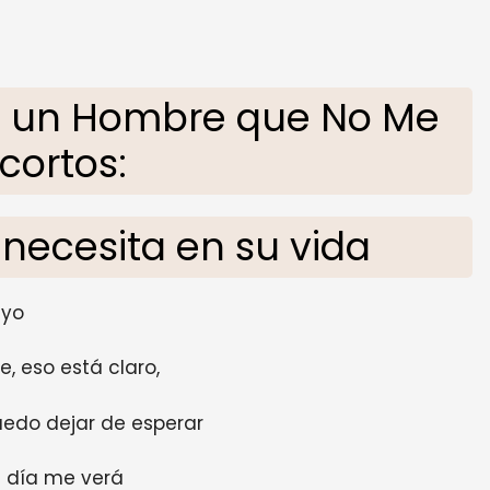
a un Hombre que No Me
cortos:
 necesita en su vida
yo
e, eso está claro,
uedo dejar de esperar
 día me verá