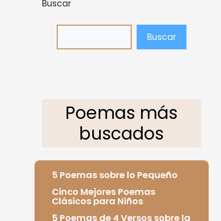
Buscar
Buscar
Poemas más
buscados
5 Poemas sobre lo Pequeño
Cinco Mejores Poemas
Clásicos para Niños
5 Poemas de 4 Versos sobre la