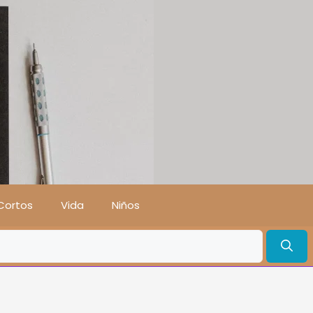
Cortos
Vida
Niños