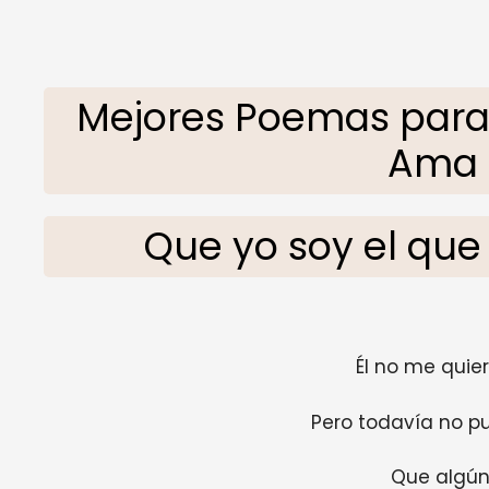
Mejores Poemas par
Ama 
Que yo soy el que
Él no me quier
Pero todavía no p
Que algún