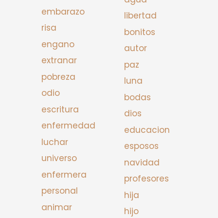
embarazo
libertad
risa
bonitos
engano
autor
extranar
paz
pobreza
luna
odio
bodas
escritura
dios
enfermedad
educacion
luchar
esposos
universo
navidad
enfermera
profesores
personal
hija
animar
hijo