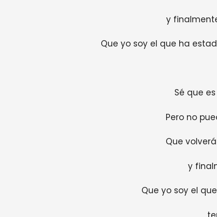
y finalment
Que yo soy el que ha esta
Sé que es
Pero no pue
Que volverá
y fina
Que yo soy el que
te