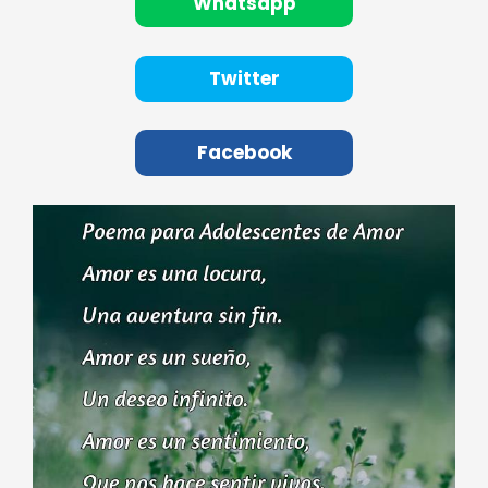
Whatsapp
Twitter
Facebook