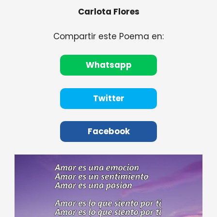
Carlota Flores
Compartir este Poema en:
Whatsapp
Twitter
Facebook