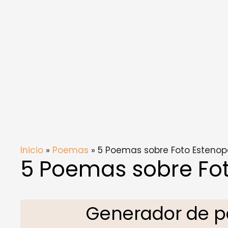
Inicio
»
Poemas
» 5 Poemas sobre Foto Estenop
5 Poemas sobre Fo
Generador de p