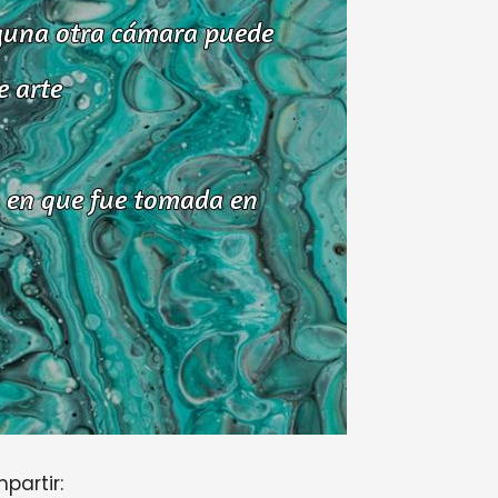
partir: