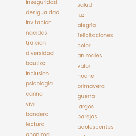
inseguridad
salud
desigualdad
luz
invitacion
alegria
nacidos
felicitaciones
traicion
color
diversidad
animales
bautizo
valor
inclusion
noche
psicologia
primavera
cariño
guerra
vivir
largos
bandera
parejas
lectura
adolescentes
anonimo