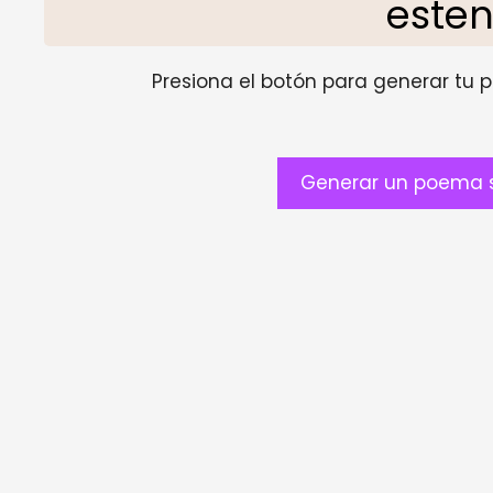
este
Presiona el botón para generar tu pr
Generar un poema s