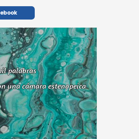
cebook