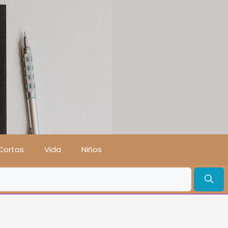
Cortos
Vida
Niños