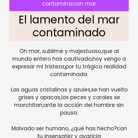
contaminacion mar
El lamento del mar
contaminado
Oh mar, sublime y majestuoso,que al
mundo entero has cautivado,hoy vengo a
expresar mi tristeza,por tu trágica realidad
contaminada.
Las aguas cristalinas y azules,se han vuelto
grises y opacas,los peces y corales se
marchitan,ante la acción del hombre sin
pausa.
Malvado ser humano, ¿qué has hecho?con
tu insensatez y avaricia