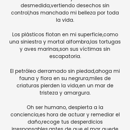
desmedida,vertiendo desechos sin
control,has manchado mi belleza por toda
la vida.
Los plásticos flotan en mi superficie,como
una siniestra y mortal alfombra,las tortugas
y aves marinas,son sus víctimas sin
escapatoria.
El petróleo derramado sin piedad,ahoga mi
fauna y flora en su negrura,miles de
criaturas pierden la vida,en un mar de
tristeza y amargura.
Oh ser humano, despierta a la
conciencia,es hora de actuar y remediar el
daño,recoge tus desperdicios
irresponsables,antes de que el mar quede