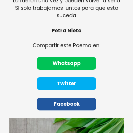
Lo fueron una vez y pueden volver a serlo
Si solo trabajamos juntos para que esto
suceda
Petra Nieto
Compartir este Poema en:
Whatsapp
Twitter
Facebook