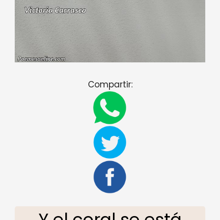
Compartir:
Y el coral se está