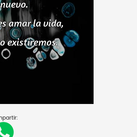
partir: