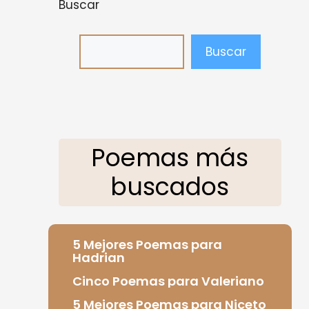
Buscar
Buscar
Poemas más
buscados
5 Mejores Poemas para
Hadrian
Cinco Poemas para Valeriano
5 Mejores Poemas para Niceto