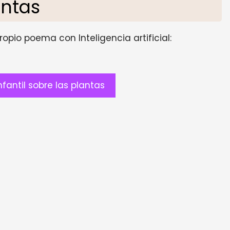
antas
opio poema con Inteligencia artificial:
antil sobre las plantas