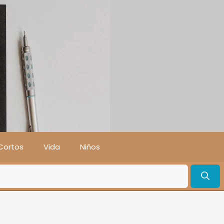
Cortos
Vida
Niños