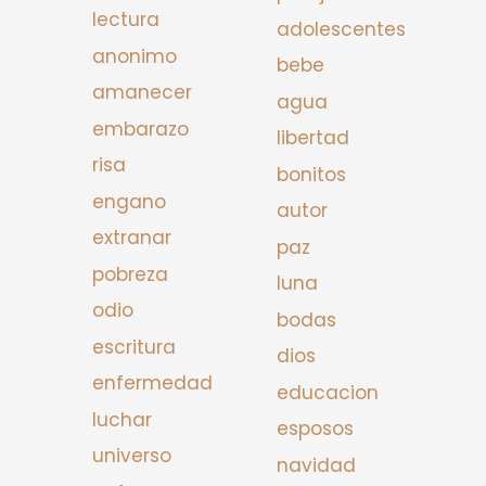
lectura
adolescentes
anonimo
bebe
amanecer
agua
embarazo
libertad
risa
bonitos
engano
autor
extranar
paz
pobreza
luna
odio
bodas
escritura
dios
enfermedad
educacion
luchar
esposos
universo
navidad