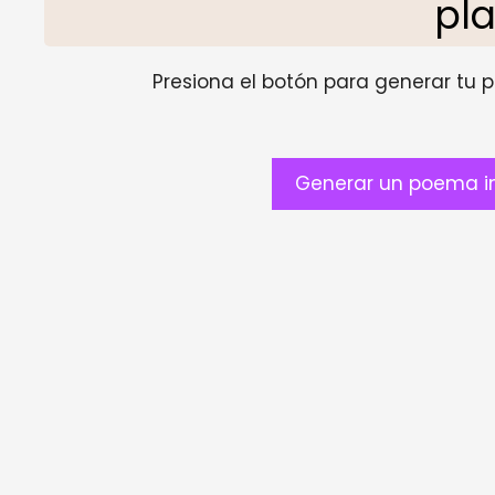
pl
Presiona el botón para generar tu pr
Generar un poema inf