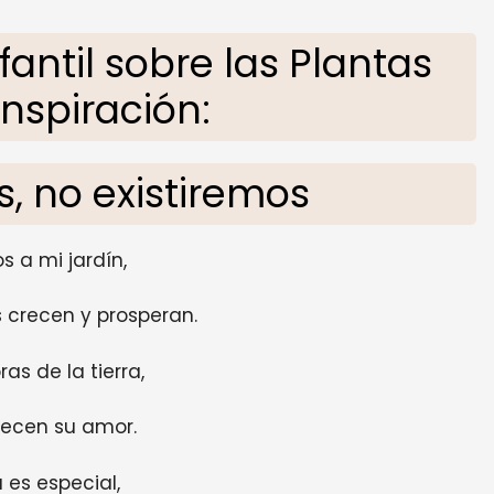
ntil sobre las Plantas
inspiración:
s, no existiremos
s a mi jardín,
 crecen y prosperan.
as de la tierra,
recen su amor.
es especial,