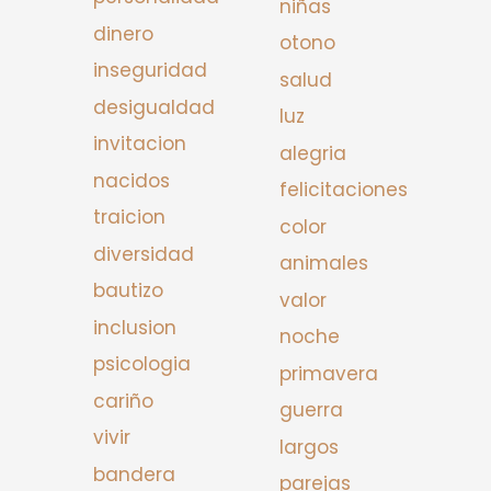
niñas
dinero
otono
inseguridad
salud
desigualdad
luz
invitacion
alegria
nacidos
felicitaciones
traicion
color
diversidad
animales
bautizo
valor
inclusion
noche
psicologia
primavera
cariño
guerra
vivir
largos
bandera
parejas