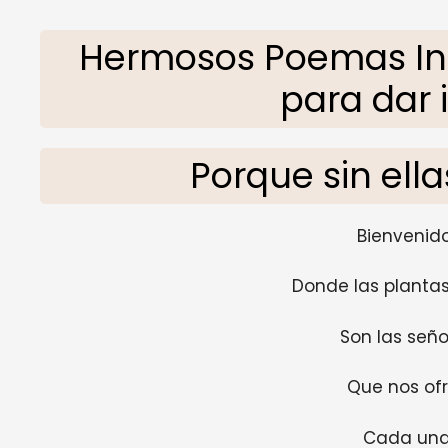
Hermosos Poemas Infa
para dar 
Porque sin ella
Bienvenido
Donde las plantas
Son las señor
Que nos of
Cada una 