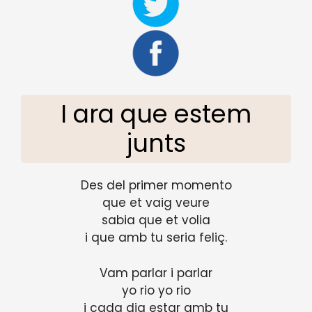
I ara que estem
junts
Des del primer momento
que et vaig veure
sabia que et volia
i que amb tu seria feliç.
Vam parlar i parlar
yo rio yo rio
i cada dia estar amb tu