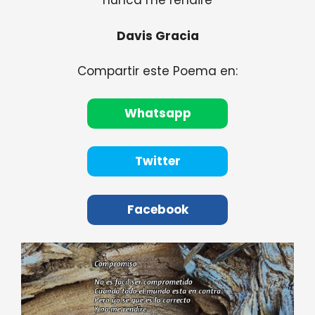
nunca me rendiré
Davis Gracia
Compartir este Poema en:
Whatsapp
Twitter
Facebook