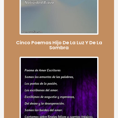
Cinco Poemas Hijo De La Luz Y De La
Sombra