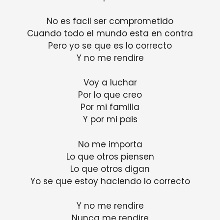
No es facil ser comprometido
Cuando todo el mundo esta en contra
Pero yo se que es lo correcto
Y no me rendire
Voy a luchar
Por lo que creo
Por mi familia
Y por mi pais
No me importa
Lo que otros piensen
Lo que otros digan
Yo se que estoy haciendo lo correcto
Y no me rendire
Nunca me rendire