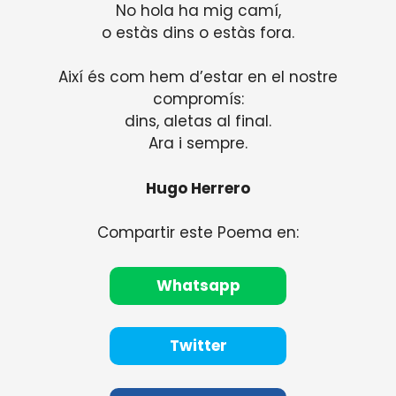
No hola ha mig camí,
o estàs dins o estàs fora.
Així és com hem d’estar en el nostre
compromís:
dins, aletas al final.
Ara i sempre.
Hugo Herrero
Compartir este Poema en:
Whatsapp
Twitter