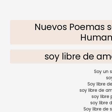
Nuevos Poemas so
Humano
soy libre de am
Soy un 
so
Soy libre d
soy libre de a
soy libre 
soy libre 
Soy libre de 