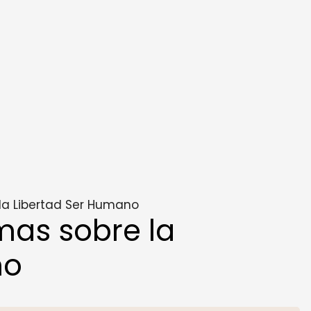
la Libertad Ser Humano
mas sobre la
no