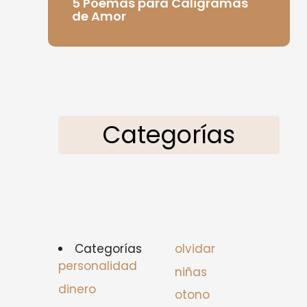
5 Poemas para Caligramas
de Amor
Categorías
Categorías
olvidar
personalidad
niñas
dinero
otono