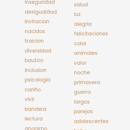
inseguridad
salud
desigualdad
luz
invitacion
alegria
nacidos
felicitaciones
traicion
color
diversidad
animales
bautizo
valor
inclusion
noche
psicologia
primavera
cariño
guerra
vivir
largos
bandera
parejas
lectura
adolescentes
anonimo