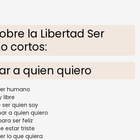
bre la Libertad Ser
 cortos:
ar a quien quiero
ser humano
y libre
e ser quien soy
mar a quien quiero
para ser feliz
de estar triste
ser lo que quiera