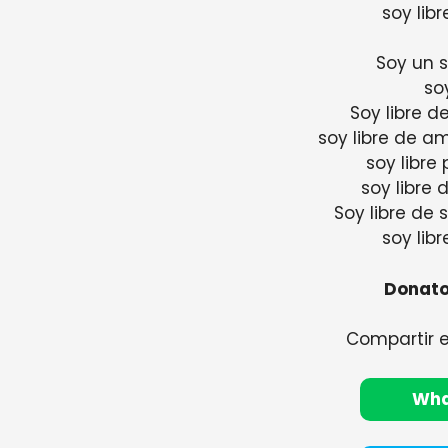
soy libr
Soy un 
so
Soy libre d
soy libre de a
soy libre 
soy libre 
Soy libre de 
soy libr
Donato
Compartir 
Wh