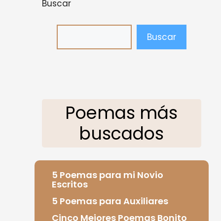
Buscar
Buscar
Poemas más
buscados
5 Poemas para mi Novio
Escritos
5 Poemas para Auxiliares
Cinco Mejores Poemas Bonito