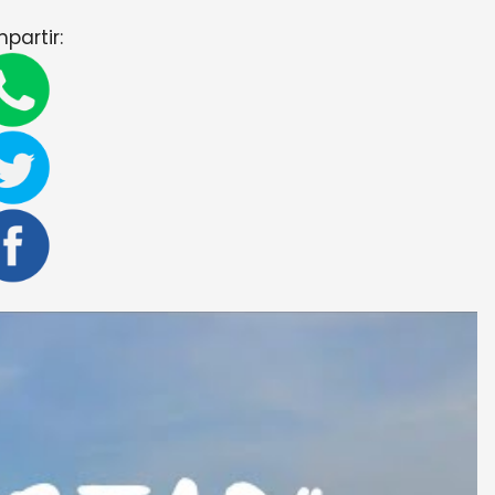
partir: