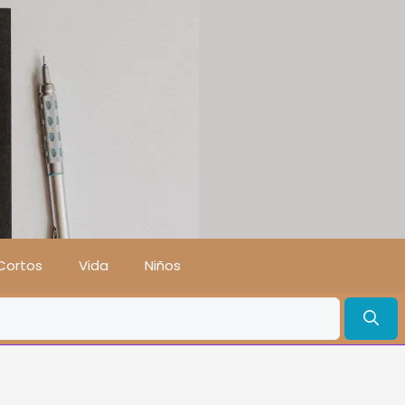
Cortos
Vida
Niños