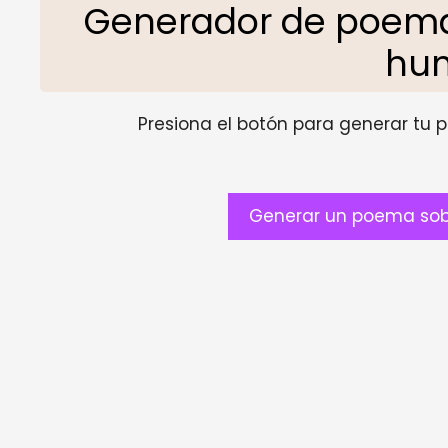
Generador de poemas
hu
Presiona el botón para generar tu pr
Generar un poema sobr