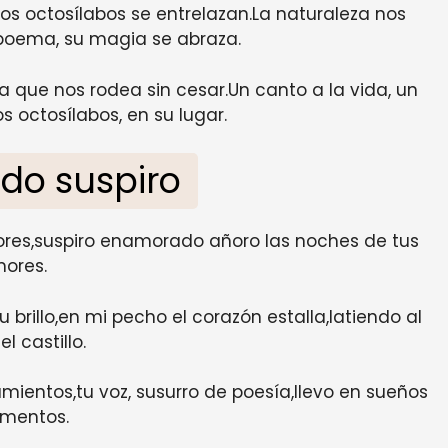
sos octosílabos se entrelazan.La naturaleza nos
 poema, su magia se abraza.
a que nos rodea sin cesar.Un canto a la vida, un
s octosílabos, en su lugar.
do suspiro
lores,suspiro enamorado añoro las noches de tus
ores.
 brillo,en mi pecho el corazón estalla,latiendo al
el castillo.
mientos,tu voz, susurro de poesía,llevo en sueños
mentos.