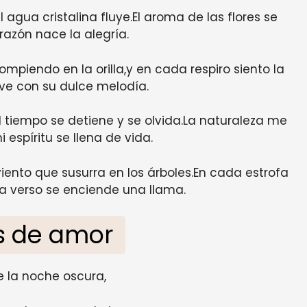
l agua cristalina fluye.El aroma de las flores se
razón nace la alegría.
ompiendo en la orilla,y en cada respiro siento la
e con su dulce melodía.
 tiempo se detiene y se olvida.La naturaleza me
 espíritu se llena de vida.
viento que susurra en los árboles.En cada estrofa
 verso se enciende una llama.
s de amor
de la noche oscura,