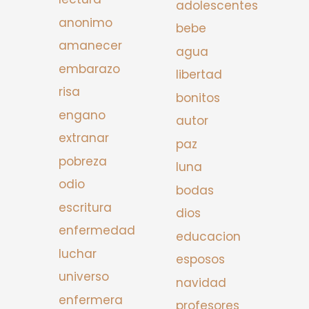
adolescentes
anonimo
bebe
amanecer
agua
embarazo
libertad
risa
bonitos
engano
autor
extranar
paz
pobreza
luna
odio
bodas
escritura
dios
enfermedad
educacion
luchar
esposos
universo
navidad
enfermera
profesores