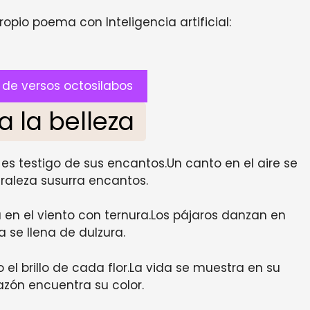
opio poema con Inteligencia artificial:
de versos octosilabos
a la belleza
 es testigo de sus encantos.Un canto en el aire se
raleza susurra encantos.
 en el viento con ternura.Los pájaros danzan en
a se llena de dulzura.
o el brillo de cada flor.La vida se muestra en su
azón encuentra su color.