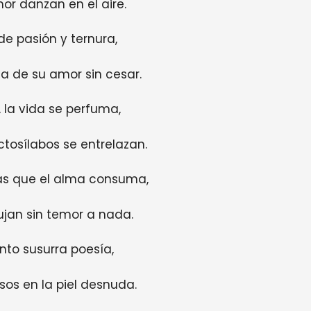
or danzan en el aire.
 de pasión y ternura,
a de su amor sin cesar.
, la vida se perfuma,
ctosílabos se entrelazan.
s que el alma consuma,
ujan sin temor a nada.
ento susurra poesía,
sos en la piel desnuda.