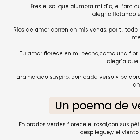
Eres el sol que alumbra mi día, el faro
alegría,flotando 
Ríos de amor corren en mis venas, por ti, todo
me
Tu amor florece en mi pecho,como una flor
alegría que
Enamorado suspiro, con cada verso y palabr
a
Un poema de ve
En prados verdes florece el rosal,con sus péta
despliegue,y el viento