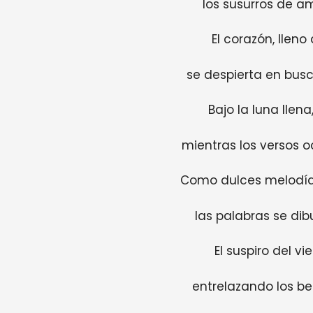
los susurros de am
El corazón, lleno
se despierta en busc
Bajo la luna llena
mientras los versos o
Como dulces melodía
las palabras se dib
El suspiro del vi
entrelazando los be