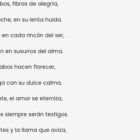
bos, fibras de alegría,
oche, en su lenta huida.
 en cada rincón del ser,
n en susurros del alma.
labos hacen florecer,
ega con su dulce calma.
nte, el amor se eterniza,
os siempre serán testigos.
tes y la llama que aviza,