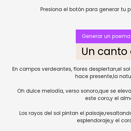
Presiona el botón para generar tu pr
Generar un poema 
Un canto 
En campos verdeantes, flores despiertan,el sol
hace presente,la natu
Oh dulce melodía, verso sonoro,que se eleva
este coro,y el alm
Los rayos del sol pintan el paisaje,resaltand
esplendoraje,y el cor