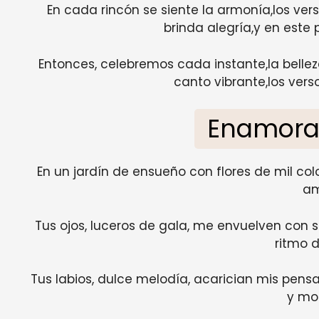
En cada rincón se siente la armonía,los ver
brinda alegría,y en este
Entonces, celebremos cada instante,la bellez
canto vibrante,los verso
Enamora
En un jardín de ensueño con flores de mil co
am
Tus ojos, luceros de gala, me envuelven con su
ritmo d
Tus labios, dulce melodía, acarician mis pensa
y mo