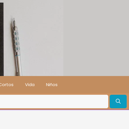
Cortos
Vida
Niños