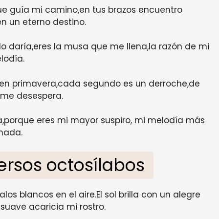
 que guía mi camino,en tus brazos encuentro
en un eterno destino.
 lo daría,eres la musa que me llena,la razón de mi
lodía.
 en primavera,cada segundo es un derroche,de
 me desespera.
a,porque eres mi mayor suspiro, mi melodía más
mada.
rsos octosílabos
los blancos en el aire.El sol brilla con un alegre
 suave acaricia mi rostro.