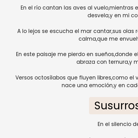
En el río cantan las aves al vuelo,mientras e
desvela,y en mi co
A lo lejos se escucha el mar cantar,sus olas r
calma,que me envuelv
En este paisaje me pierdo en sueños,donde el
abraza con ternura,y mi
Versos octosílabos que fluyen libres,como el 
nace una emoción,y en cada
Susurro
En el silencio 