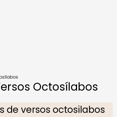
osílabos
ersos Octosílabos
 de versos octosilabos