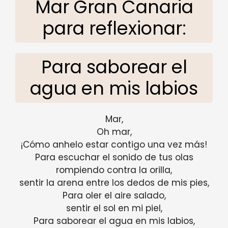
Mar Gran Canaria
para reflexionar:
Para saborear el
agua en mis labios
Mar,
Oh mar,
¡Cómo anhelo estar contigo una vez más!
Para escuchar el sonido de tus olas
rompiendo contra la orilla,
sentir la arena entre los dedos de mis pies,
Para oler el aire salado,
sentir el sol en mi piel,
Para saborear el agua en mis labios,