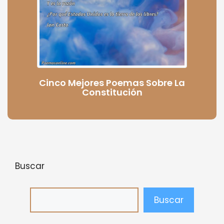
Cinco Mejores Poemas Sobre La
Constitución
Buscar
Buscar