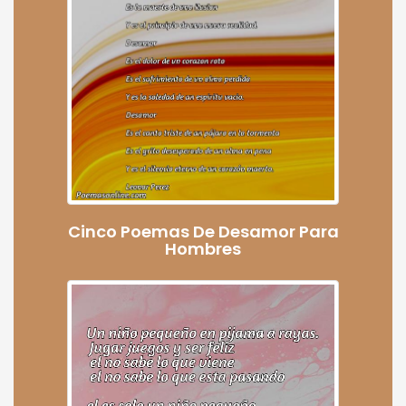
Cinco Poemas De Desamor Para
Hombres