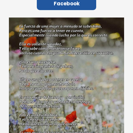
Facebook