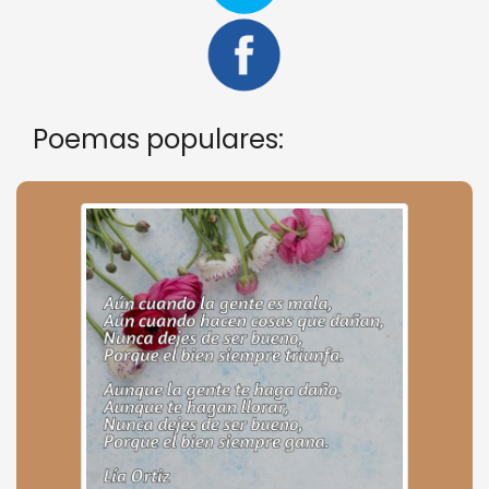
Poemas populares: