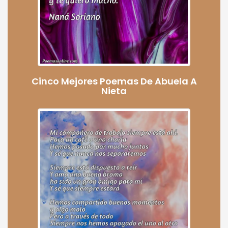
Cinco Mejores Poemas De Abuela A
Nieta