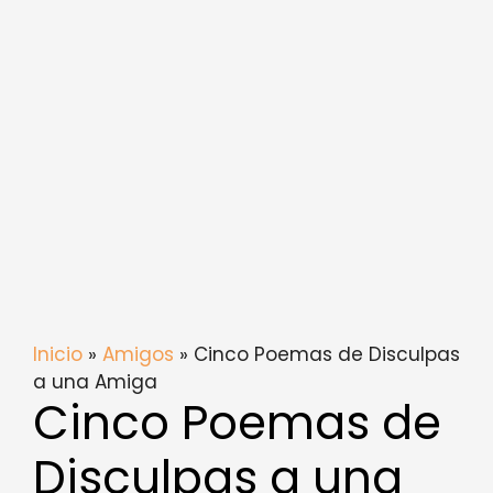
Inicio
»
Amigos
» Cinco Poemas de Disculpas
a una Amiga
Cinco Poemas de
Disculpas a una