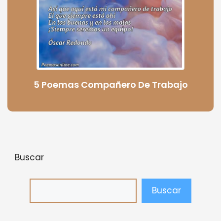
5 Poemas Compañero De Trabajo
Buscar
Buscar