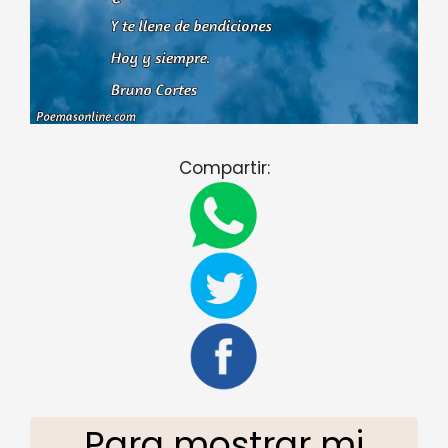
Compartir:
Para mostrar mi