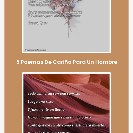
5 Poemas De Cariño Para Un Hombre