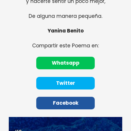
y hacerte sentir un poco mejor,
De alguna manera pequeña.
Yanina Benito
Compartir este Poema en:
Whatsapp
Twitter
Facebook