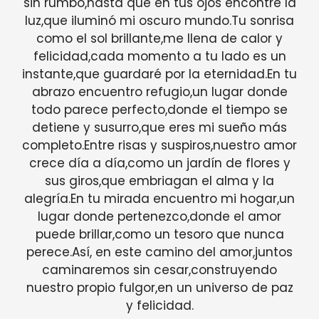
sin rumbo,hasta que en tus ojos encontré la
luz,que iluminó mi oscuro mundo.Tu sonrisa
como el sol brillante,me llena de calor y
felicidad,cada momento a tu lado es un
instante,que guardaré por la eternidad.En tu
abrazo encuentro refugio,un lugar donde
todo parece perfecto,donde el tiempo se
detiene y susurro,que eres mi sueño más
completo.Entre risas y suspiros,nuestro amor
crece día a día,como un jardín de flores y
sus giros,que embriagan el alma y la
alegría.En tu mirada encuentro mi hogar,un
lugar donde pertenezco,donde el amor
puede brillar,como un tesoro que nunca
perece.Así, en este camino del amor,juntos
caminaremos sin cesar,construyendo
nuestro propio fulgor,en un universo de paz
y felicidad.