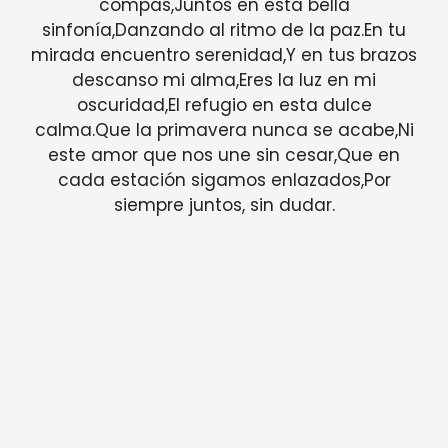
compás,Juntos en esta bella
sinfonía,Danzando al ritmo de la paz.En tu
mirada encuentro serenidad,Y en tus brazos
descanso mi alma,Eres la luz en mi
oscuridad,El refugio en esta dulce
calma.Que la primavera nunca se acabe,Ni
este amor que nos une sin cesar,Que en
cada estación sigamos enlazados,Por
siempre juntos, sin dudar.