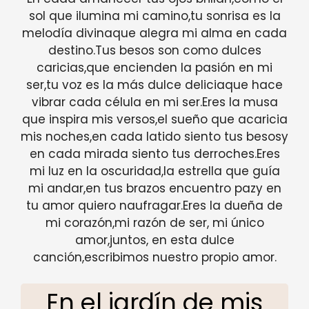
sol que ilumina mi camino,tu sonrisa es la
melodía divinaque alegra mi alma en cada
destino.Tus besos son como dulces
caricias,que encienden la pasión en mi
ser,tu voz es la más dulce deliciaque hace
vibrar cada célula en mi ser.Eres la musa
que inspira mis versos,el sueño que acaricia
mis noches,en cada latido siento tus besosy
en cada mirada siento tus derroches.Eres
mi luz en la oscuridad,la estrella que guía
mi andar,en tus brazos encuentro pazy en
tu amor quiero naufragar.Eres la dueña de
mi corazón,mi razón de ser, mi único
amor,juntos, en esta dulce
canción,escribimos nuestro propio amor.
En el jardín de mis