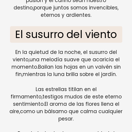
pasión y el cariño sean nuestro
destino,porque juntos somos invencibles,
eternos y ardientes.
El susurro del viento
En la quietud de la noche, el susurro del
viento,una melodía suave que acaricia el
momento.Bailan las hojas en un vaivén sin
fin,mientras la luna brilla sobre el jardín.
Las estrellas titilan en el
firmamento,testigos mudos de este eterno
sentimiento.El aroma de las flores llena el
aire,como un bálsamo que calma cualquier
pesar.