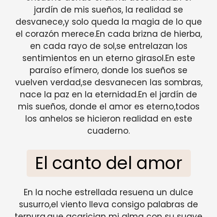
jardín de mis sueños, la realidad se
desvanece,y solo queda la magia de lo que
el corazón merece.En cada brizna de hierba,
en cada rayo de sol,se entrelazan los
sentimientos en un eterno girasol.En este
paraíso efímero, donde los sueños se
vuelven verdad,se desvanecen las sombras,
nace la paz en la eternidad.En el jardín de
mis sueños, donde el amor es eterno,todos
los anhelos se hicieron realidad en este
cuaderno.
El canto del amor
En la noche estrellada resuena un dulce
susurro,el viento lleva consigo palabras de
ternura,que acarician mi alma con su suave