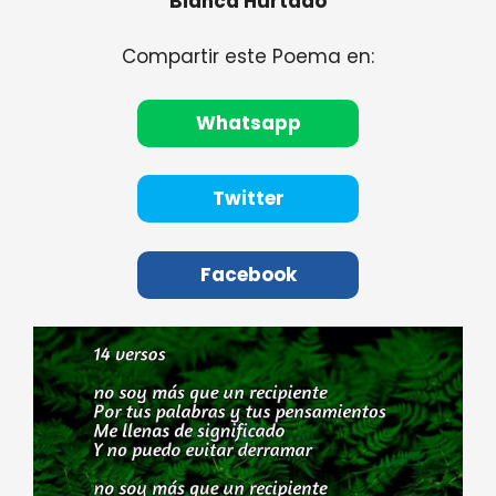
Bianca Hurtado
Compartir este Poema en:
Whatsapp
Twitter
Facebook