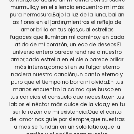
murmullo,y en el silencio encuentro mi más
pura hermosura.Bajo la luz de la luna, bailan
las flores en el jardín,mientras el reflejo del
amor brilla en tus ojos,cual estrellas
fugaces que iluminan mi camino,y en cada
latido de mi corazón, un eco de deseos.El
universo entero parece rendirse a nuestro
amor,cada estrella en el cielo parece brillar
más intensa,como si en su fulgor eterno
naciera nuestra canción,un canto eterno y
puro que el tiempo no borra ni olvida.En tus
manos encuentro la calma que busco,en
tus caricias el consuelo que necesito,en tus
labios el néctar más dulce de la vida,y en tu
ser la razón de mi existencia.Que el canto
del amor nos guíe por siempre,que nuestras
almas se fundan en un solo latido,que la