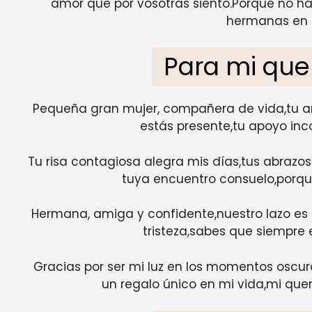
amor que por vosotras siento.Porque no ha
hermanas en 
Para mi qu
Pequeña gran mujer, compañera de vida,tu a
estás presente,tu apoyo inco
Tu risa contagiosa alegra mis días,tus abrazos
tuya encuentro consuelo,porque
Hermana, amiga y confidente,nuestro lazo es f
tristeza,sabes que siempre 
Gracias por ser mi luz en los momentos oscur
un regalo único en mi vida,mi que