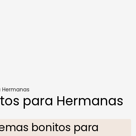
a Hermanas
tos para Hermanas
emas bonitos para