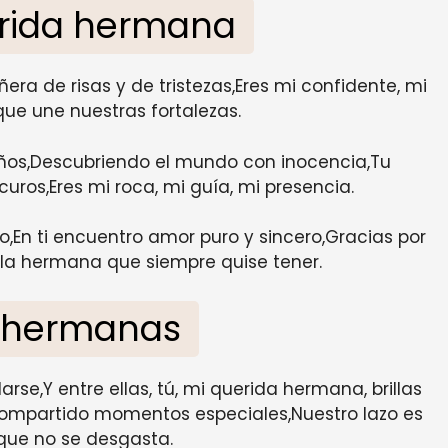
erida hermana
a de risas y de tristezas,Eres mi confidente, mi
que une nuestras fortalezas.
ños,Descubriendo el mundo con inocencia,Tu
ros,Eres mi roca, mi guía, mi presencia.
,En ti encuentro amor puro y sincero,Gracias por
 la hermana que siempre quise tener.
 hermanas
se,Y entre ellas, tú, mi querida hermana, brillas
 compartido momentos especiales,Nuestro lazo es
que no se desgasta.