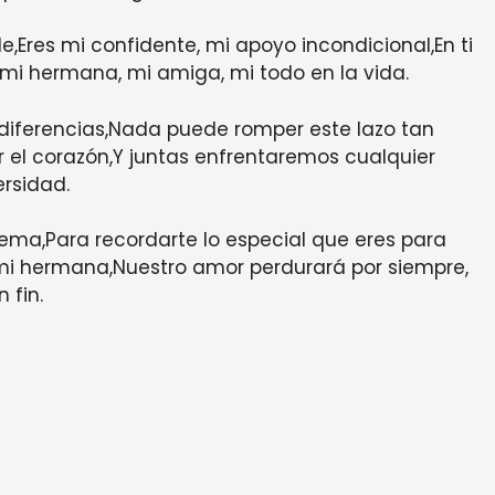
e,Eres mi confidente, mi apoyo incondicional,En ti
mi hermana, mi amiga, mi todo en la vida.
iferencias,Nada puede romper este lazo tan
 el corazón,Y juntas enfrentaremos cualquier
rsidad.
oema,Para recordarte lo especial que eres para
r mi hermana,Nuestro amor perdurará por siempre,
n fin.