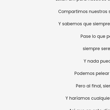
Compartimos nuestros s
Y sabemos que siempre
Pase lo que p
siempre se
Y nada pue
Podemos pelear 
Pero al final, 
Y haríamos cualquier