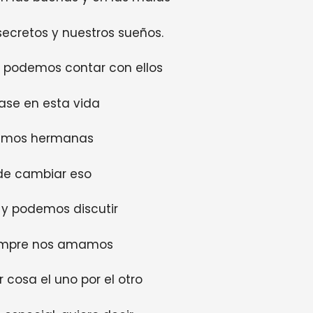
ecretos y nuestros sueños.
 podemos contar con ellos
ase en esta vida
remos hermanas
de cambiar eso
y podemos discutir
siempre nos amamos
 cosa el uno por el otro