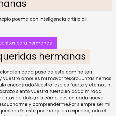
manas
opio poema con Inteligencia artificial:
bonitos para hermanas
queridas hermanas
cional,en cada paso de este camino tan
or,y vuestro amor es mi mayor tesoro.Juntas hemos
lo encontrado.Nuestro lazo es fuerte y eterno,un
abrazo siento vuestra fuerza,en cada mirada
mentos de dolor,mis cómplices en cada nueva
r escucharme y comprenderme.Por siempre ser mi
ueridas.En este poema quiero expresar,todo el