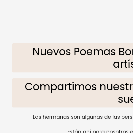
Nuevos Poemas Bo
artí
Compartimos nuestro
su
Las hermanas son algunas de las pers
Están ahí para nosotros 