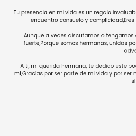
Tu presencia en mi vida es un regalo invaluabl
encuentro consuelo y complicidad,Eres 
Aunque a veces discutamos o tengamos d
fuerte,Porque somos hermanas, unidas por
adve
A ti, mi querida hermana, te dedico este p
mí,Gracias por ser parte de mi vida y por se
si