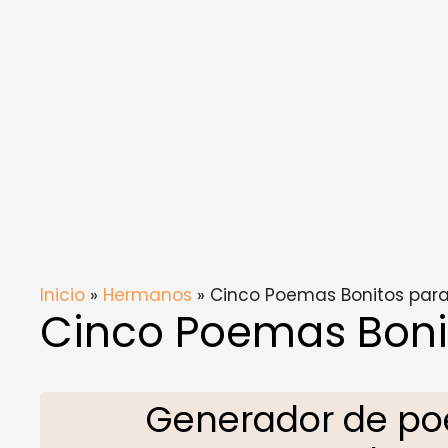
Inicio
»
Hermanos
» Cinco Poemas Bonitos par
Cinco Poemas Boni
Generador de po