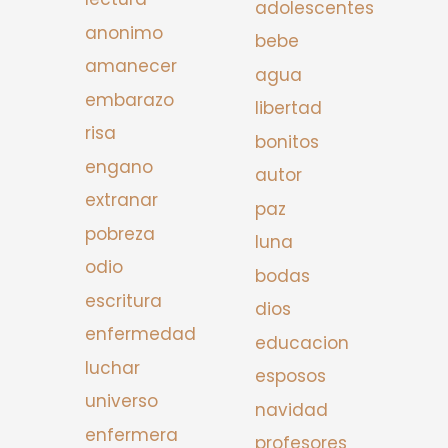
adolescentes
anonimo
bebe
amanecer
agua
embarazo
libertad
risa
bonitos
engano
autor
extranar
paz
pobreza
luna
odio
bodas
escritura
dios
enfermedad
educacion
luchar
esposos
universo
navidad
enfermera
profesores