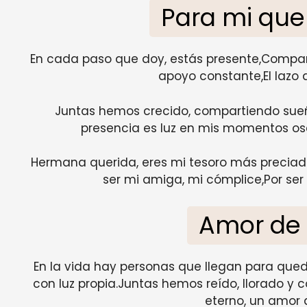
Para mi qu
En cada paso que doy, estás presente,Compañer
apoyo constante,El lazo 
Juntas hemos crecido, compartiendo sue
presencia es luz en mis momentos oscu
Hermana querida, eres mi tesoro más preciado
ser mi amiga, mi cómplice,Por ser
Amor de
En la vida hay personas que llegan para quedar
con luz propia.Juntas hemos reído, llorado y
eterno, un amor 