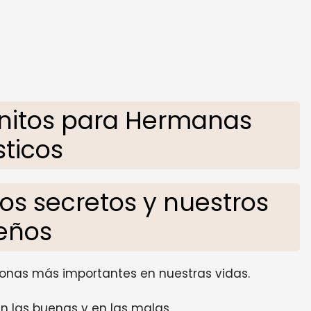
nitos para Hermanas
sticos
s secretos y nuestros
eños
onas más importantes en nuestras vidas.
en las buenas y en las malas