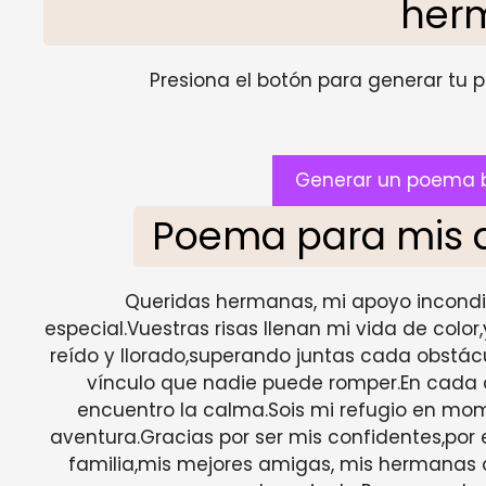
her
Presiona el botón para generar tu pr
Generar un poema 
Poema para mis 
Queridas hermanas, mi apoyo incondi
especial.Vuestras risas llenan mi vida de col
reído y llorado,superando juntas cada obstácu
vínculo que nadie puede romper.En cada 
encuentro la calma.Sois mi refugio en mo
aventura.Gracias por ser mis confidentes,po
familia,mis mejores amigas, mis hermanas q