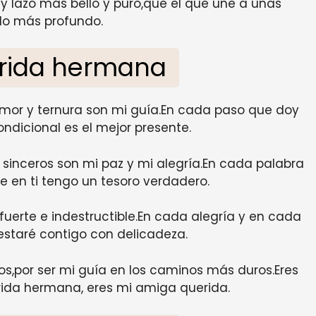
y lazo más bello y puro,que el que une a unas
lo más profundo.
erida hermana
mor y ternura son mi guía.En cada paso que doy
ndicional es el mejor presente.
 sinceros son mi paz y mi alegría.En cada palabra
 en ti tengo un tesoro verdadero.
uerte e indestructible.En cada alegría y en cada
estaré contigo con delicadeza.
os,por ser mi guía en los caminos más duros.Eres
rida hermana, eres mi amiga querida.