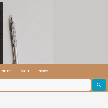
Cortos
Vida
Niños