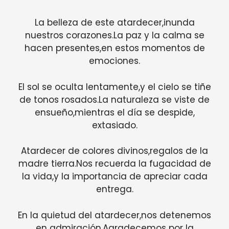
La belleza de este atardecer,inunda
nuestros corazones.La paz y la calma se
hacen presentes,en estos momentos de
emociones.
El sol se oculta lentamente,y el cielo se tiñe
de tonos rosados.La naturaleza se viste de
ensueño,mientras el día se despide,
extasiado.
Atardecer de colores divinos,regalos de la
madre tierra.Nos recuerda la fugacidad de
la vida,y la importancia de apreciar cada
entrega.
En la quietud del atardecer,nos detenemos
en admiración.Agradecemos por la