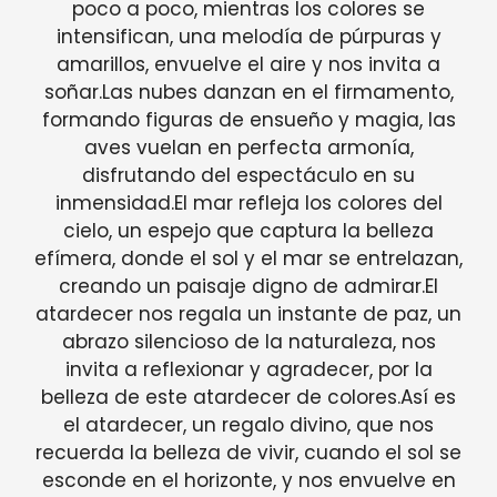
poco a poco, mientras los colores se
intensifican, una melodía de púrpuras y
amarillos, envuelve el aire y nos invita a
soñar.Las nubes danzan en el firmamento,
formando figuras de ensueño y magia, las
aves vuelan en perfecta armonía,
disfrutando del espectáculo en su
inmensidad.El mar refleja los colores del
cielo, un espejo que captura la belleza
efímera, donde el sol y el mar se entrelazan,
creando un paisaje digno de admirar.El
atardecer nos regala un instante de paz, un
abrazo silencioso de la naturaleza, nos
invita a reflexionar y agradecer, por la
belleza de este atardecer de colores.Así es
el atardecer, un regalo divino, que nos
recuerda la belleza de vivir, cuando el sol se
esconde en el horizonte, y nos envuelve en