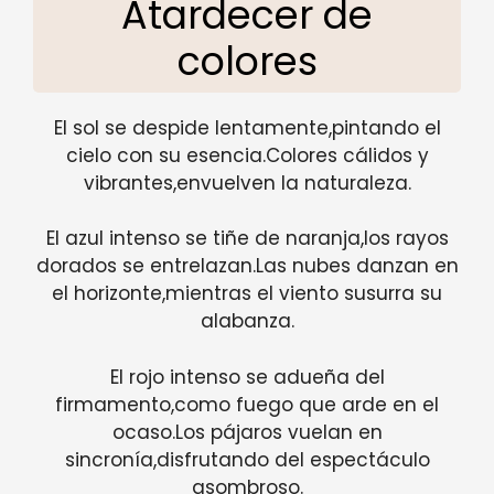
Atardecer de
colores
El sol se despide lentamente,pintando el
cielo con su esencia.Colores cálidos y
vibrantes,envuelven la naturaleza.
El azul intenso se tiñe de naranja,los rayos
dorados se entrelazan.Las nubes danzan en
el horizonte,mientras el viento susurra su
alabanza.
El rojo intenso se adueña del
firmamento,como fuego que arde en el
ocaso.Los pájaros vuelan en
sincronía,disfrutando del espectáculo
asombroso.