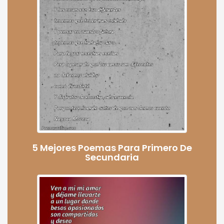
5 Mejores Poemas Para Primero De
Secundaria