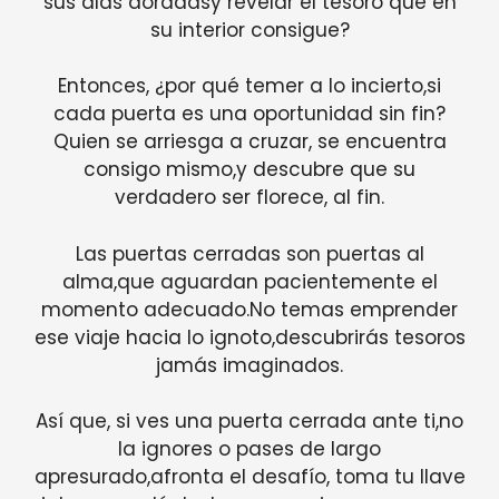
sus alas doradasy revelar el tesoro que en
su interior consigue?
Entonces, ¿por qué temer a lo incierto,si
cada puerta es una oportunidad sin fin?
Quien se arriesga a cruzar, se encuentra
consigo mismo,y descubre que su
verdadero ser florece, al fin.
Las puertas cerradas son puertas al
alma,que aguardan pacientemente el
momento adecuado.No temas emprender
ese viaje hacia lo ignoto,descubrirás tesoros
jamás imaginados.
Así que, si ves una puerta cerrada ante ti,no
la ignores o pases de largo
apresurado,afronta el desafío, toma tu llave