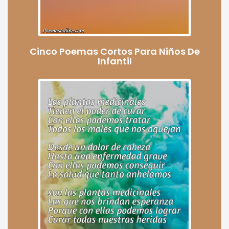
Cinco Poemas Cortos Para Niños De
Infantil