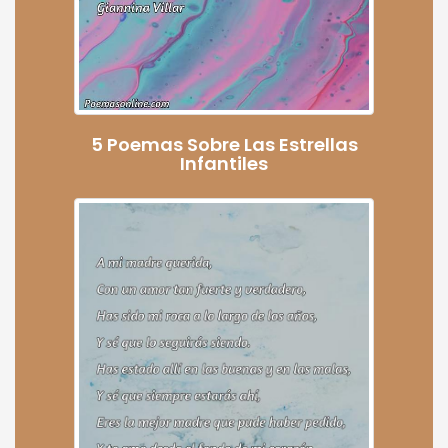
5 Poemas Sobre Las Estrellas
Infantiles