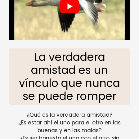
La verdadera
amistad es un
vínculo que nunca
se puede romper
¿Qué es la verdadera amistad?
¿Es estar ahí el uno para el otro en las
buenas y en las malas?
¿Es ser honesto el uno con el otro, sin