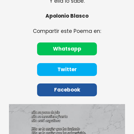
Y ella lo sabe.
Apolonio Blasco
Compartir este Poema en:
Whatsapp
Twitter
Facebook