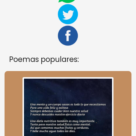
Poemas populares: