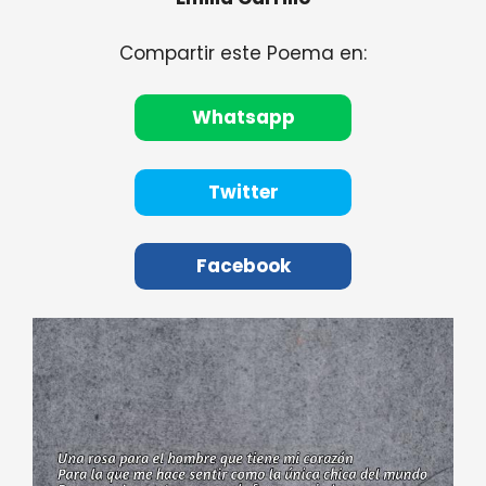
Compartir este Poema en:
Whatsapp
Twitter
Facebook