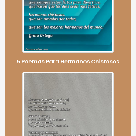
5 Poemas Para Hermanos Chistosos