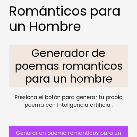
Románticos para
un Hombre
Generador de
poemas romanticos
para un hombre
Presiona el botón para generar tu propio
poema con Inteligencia artificial:
Generar un poema romanticos para un