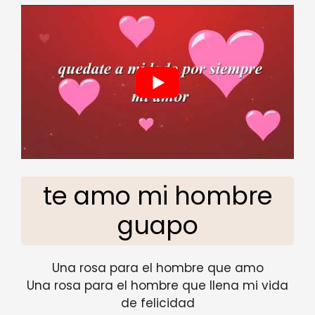
te amo mi hombre
guapo
Una rosa para el hombre que amo
Una rosa para el hombre que llena mi vida
de felicidad