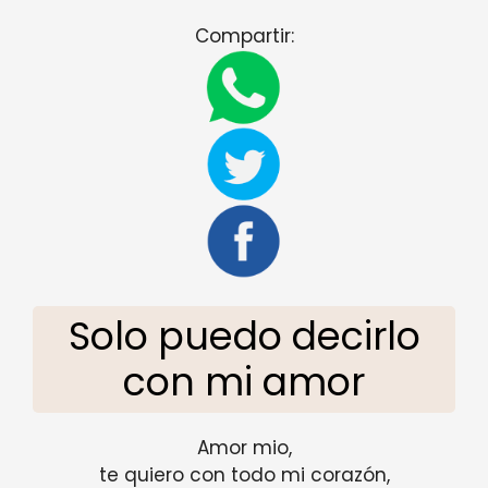
Compartir:
Solo puedo decirlo
con mi amor
Amor mio,
te quiero con todo mi corazón,