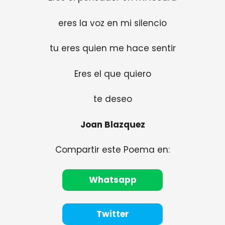
eres la voz en mi silencio
tu eres quien me hace sentir
Eres el que quiero
te deseo
Joan Blazquez
Compartir este Poema en:
Whatsapp
Twitter