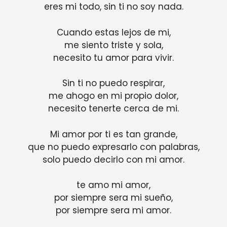
eres mi todo, sin ti no soy nada.
Cuando estas lejos de mi,
me siento triste y sola,
necesito tu amor para vivir.
Sin ti no puedo respirar,
me ahogo en mi propio dolor,
necesito tenerte cerca de mi.
Mi amor por ti es tan grande,
que no puedo expresarlo con palabras,
solo puedo decirlo con mi amor.
te amo mi amor,
por siempre sera mi sueño,
por siempre sera mi amor.