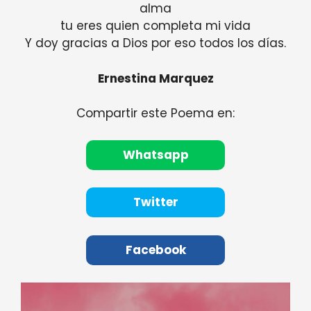
alma
tu eres quien completa mi vida
Y doy gracias a Dios por eso todos los días.
Ernestina Marquez
Compartir este Poema en:
Whatsapp
Twitter
Facebook