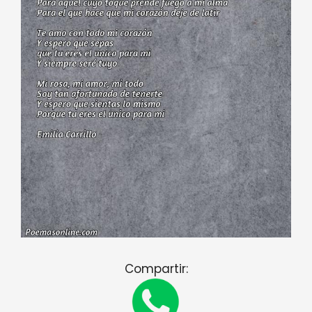
Compartir: