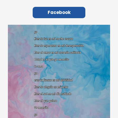
Facebook