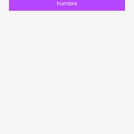
hombre