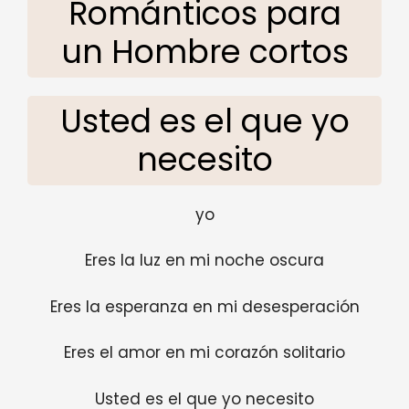
Románticos para
un Hombre cortos
Usted es el que yo
necesito
yo
Eres la luz en mi noche oscura
Eres la esperanza en mi desesperación
Eres el amor en mi corazón solitario
Usted es el que yo necesito