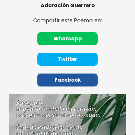
Adoración Guerrero
Compartir este Poema en:
Whatsapp
Twitter
Facebook