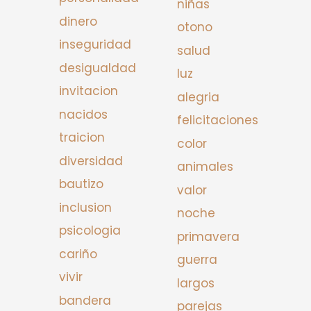
niñas
dinero
otono
inseguridad
salud
desigualdad
luz
invitacion
alegria
nacidos
felicitaciones
traicion
color
diversidad
animales
bautizo
valor
inclusion
noche
psicologia
primavera
cariño
guerra
vivir
largos
bandera
parejas