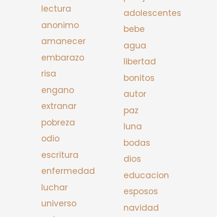
lectura
adolescentes
anonimo
bebe
amanecer
agua
embarazo
libertad
risa
bonitos
engano
autor
extranar
paz
pobreza
luna
odio
bodas
escritura
dios
enfermedad
educacion
luchar
esposos
universo
navidad