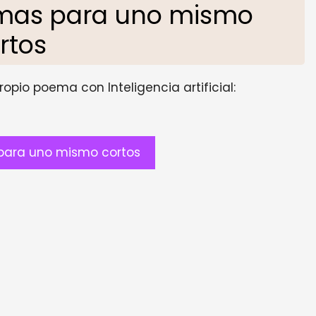
mas para uno mismo
rtos
opio poema con Inteligencia artificial:
para uno mismo cortos