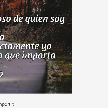
partir: