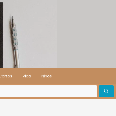
Cortos
Vida
Niños