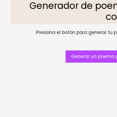
Generador de poe
co
Presiona el botón para generar tu pr
Generar un poema 