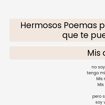
Hermosos Poemas p
que te pu
Mis
no soy
tengo mi
Mis
Mis
pero s
soy 