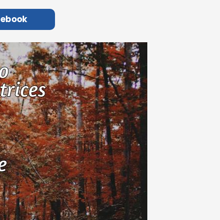
cebook