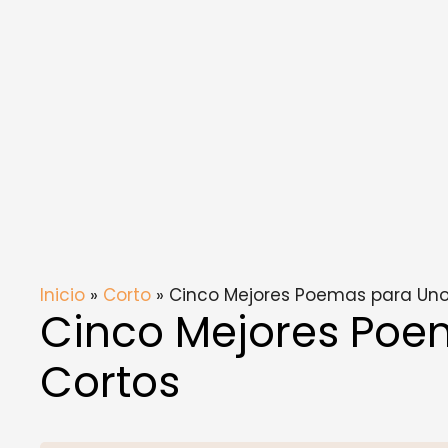
Inicio
»
Corto
» Cinco Mejores Poemas para Un
Cinco Mejores Poe
Cortos