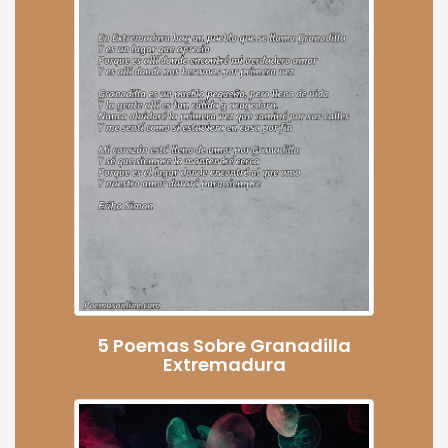
5 Poemas Sobre Granadilla
Extremadura