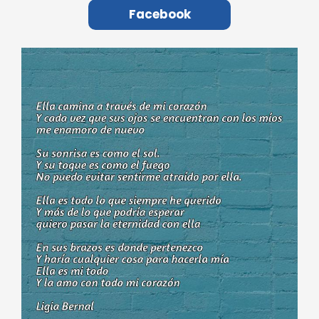
Facebook