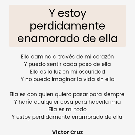
Y estoy
perdidamente
enamorado de ella
Ella camina a través de mi corazón
Y puedo sentir cada paso de ella
Ella es la luz en mi oscuridad
Y no puedo imaginar la vida sin ella
Ella es con quien quiero pasar para siempre.
Y haría cualquier cosa para hacerla mía
Ella es mi todo
Y estoy perdidamente enamorado de ella.
Víctor Cruz