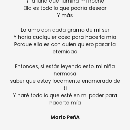
Y la luna que ilumina mi noche
Ella es todo lo que podría desear
Y más
La amo con cada gramo de mi ser
Y haría cualquier cosa para hacerla mía
Porque ella es con quien quiero pasar la
eternidad
Entonces, si estás leyendo esto, mi niña
hermosa
saber que estoy locamente enamorado de
ti
Y haré todo lo que esté en mi poder para
hacerte mía
Mario PeñA