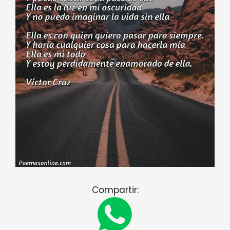
Compartir: