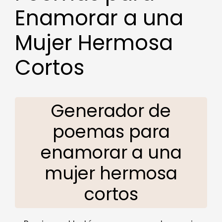
Enamorar a una
Mujer Hermosa
Cortos
Generador de
poemas para
enamorar a una
mujer hermosa
cortos