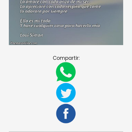
Compartir: