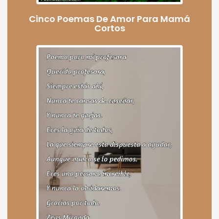
Cinco Poemas De Amor Para Mamá
Cortos