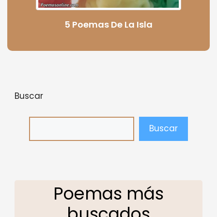
5 Poemas De La Isla
Buscar
Buscar
Poemas más
buscados