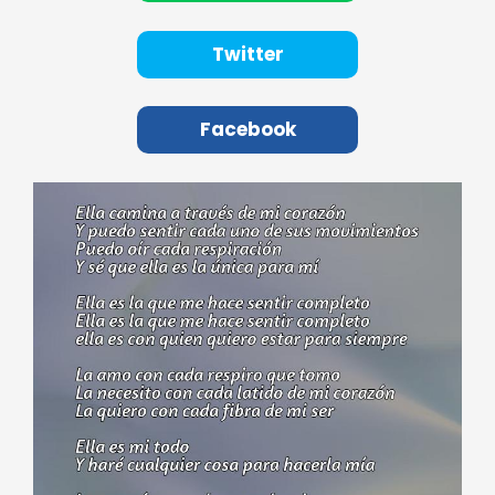
Twitter
Facebook