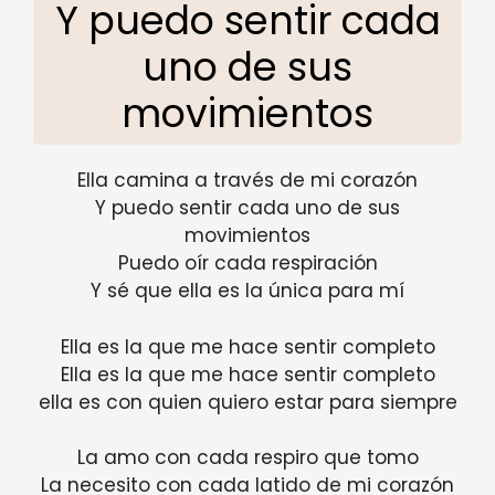
Y puedo sentir cada
uno de sus
movimientos
Ella camina a través de mi corazón
Y puedo sentir cada uno de sus
movimientos
Puedo oír cada respiración
Y sé que ella es la única para mí
Ella es la que me hace sentir completo
Ella es la que me hace sentir completo
ella es con quien quiero estar para siempre
La amo con cada respiro que tomo
La necesito con cada latido de mi corazón