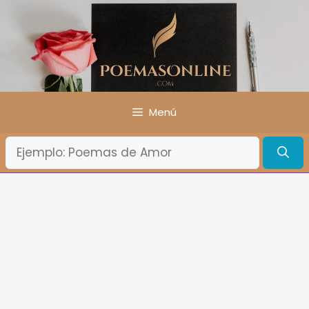
Saltar
al
contenido
Menú
¿Qué
Buscas?: