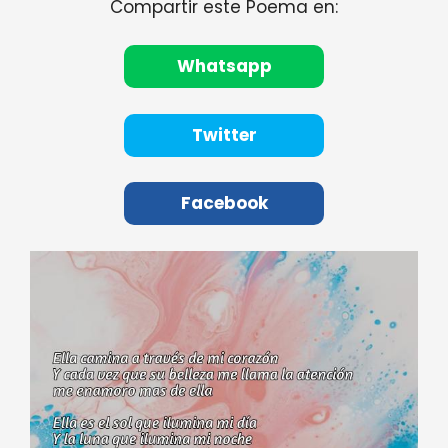
Compartir este Poema en:
Whatsapp
Twitter
Facebook