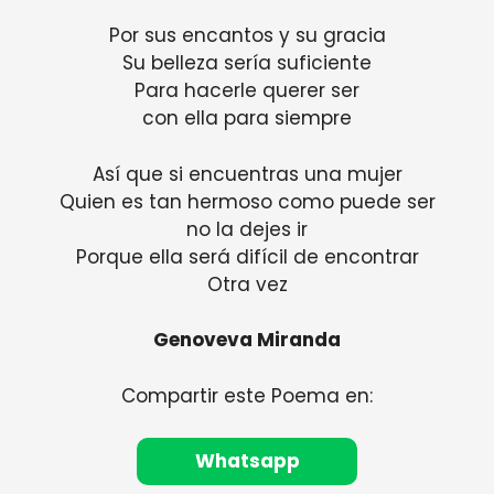
Por sus encantos y su gracia
Su belleza sería suficiente
Para hacerle querer ser
con ella para siempre
Así que si encuentras una mujer
Quien es tan hermoso como puede ser
no la dejes ir
Porque ella será difícil de encontrar
Otra vez
Genoveva Miranda
Compartir este Poema en:
Whatsapp