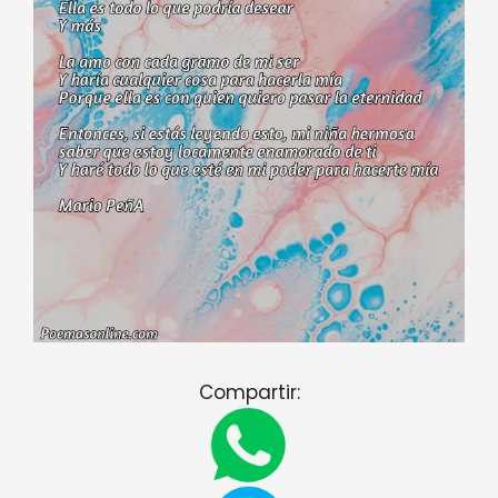
Compartir: