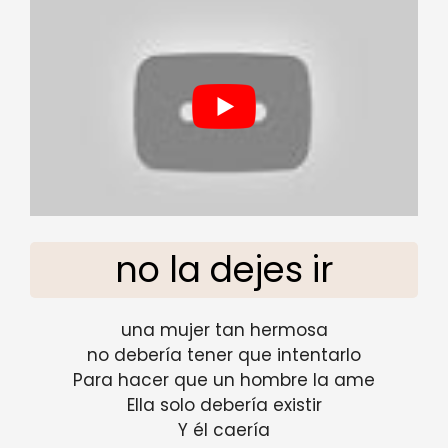
no la dejes ir
una mujer tan hermosa
no debería tener que intentarlo
Para hacer que un hombre la ame
Ella solo debería existir
Y él caería