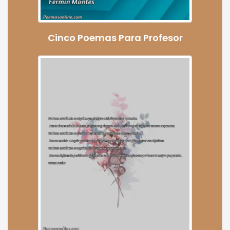
Cinco Poemas Para Profesor