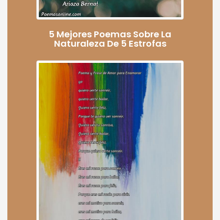
5 Mejores Poemas Sobre La
Naturaleza De 5 Estrofas