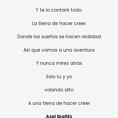
Y te lo contaré todo.
La tierra de hacer creer
Donde los sueños se hacen realidad
Así que vamos a una aventura
Y nunca mires atrás
Solo tu y yo
volando alto
A una tierra de hacer creer
Asel IbañEz