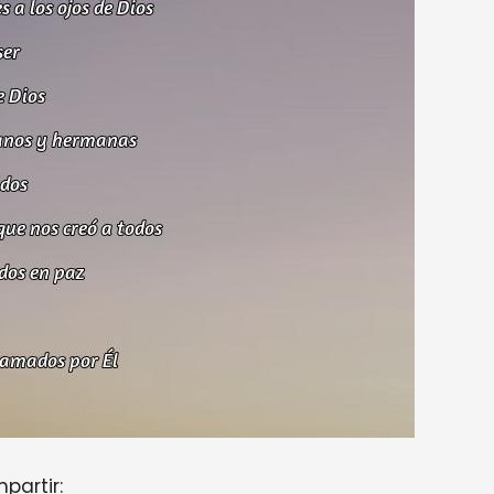
partir: