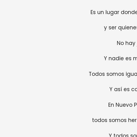
Es un lugar donde
y ser quien
No hay 
Y nadie es 
Todos somos igual
Y así es 
En Nuevo P
todos somos he
Y todos 