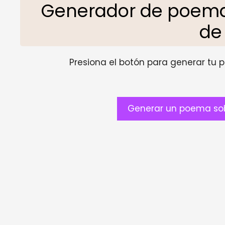
Generador de poema
de
Presiona el botón para generar tu pr
Generar un poema sob