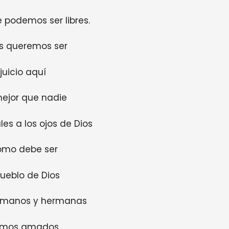
 podemos ser libres.
es queremos ser
juicio aquí
mejor que nadie
es a los ojos de Dios
como debe ser
ueblo de Dios
rmanos y hermanas
somos amados