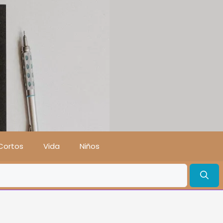
Cortos
Vida
Niños