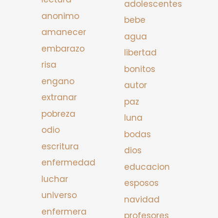
adolescentes
anonimo
bebe
amanecer
agua
embarazo
libertad
risa
bonitos
engano
autor
extranar
paz
pobreza
luna
odio
bodas
escritura
dios
enfermedad
educacion
luchar
esposos
universo
navidad
enfermera
profesores