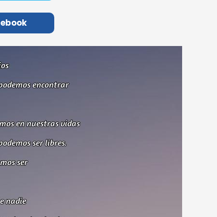
cebook