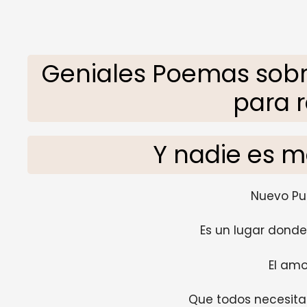
Geniales Poemas sobr
para r
Y nadie es m
Nuevo Pu
Es un lugar dond
El amo
Que todos necesita