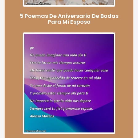
5 Poemas De Aniversario De Bodas
Para Mi Esposo