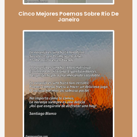
Cinco Mejores Poemas Sobre Río De
Janeiro