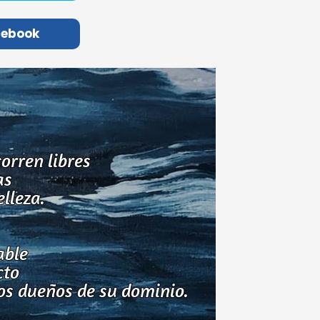
cebook