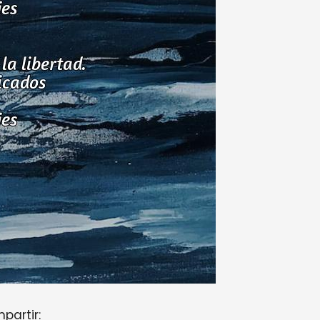
partir: