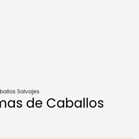
allos Salvajes
mas de Caballos