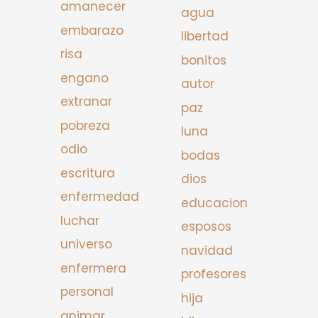
amanecer
agua
embarazo
libertad
risa
bonitos
engano
autor
extranar
paz
pobreza
luna
odio
bodas
escritura
dios
enfermedad
educacion
luchar
esposos
universo
navidad
enfermera
profesores
personal
hija
animar