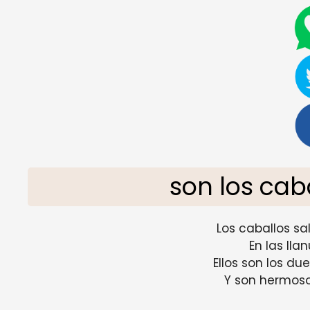
son los cab
Los caballos sal
En las lla
Ellos son los du
Y son hermos