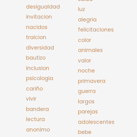
desigualdad
luz
invitacion
alegria
nacidos
felicitaciones
traicion
color
diversidad
animales
bautizo
valor
inclusion
noche
psicologia
primavera
cariño
guerra
vivir
largos
bandera
parejas
lectura
adolescentes
anonimo
bebe