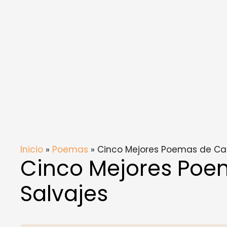
Inicio
»
Poemas
» Cinco Mejores Poemas de Cab
Cinco Mejores Poe
Salvajes