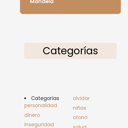
Mandela
Categorías
Categorías
olvidar
personalidad
niñas
dinero
otono
inseguridad
salud