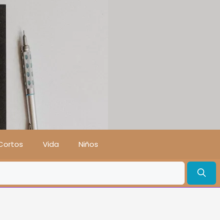
Cortos
Vida
Niños