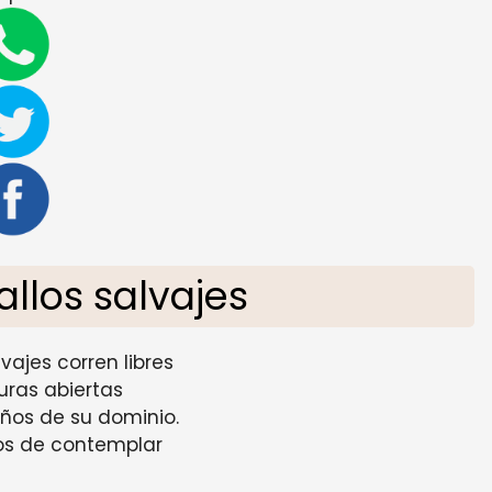
allos salvajes
vajes corren libres
nuras abiertas
eños de su dominio.
os de contemplar