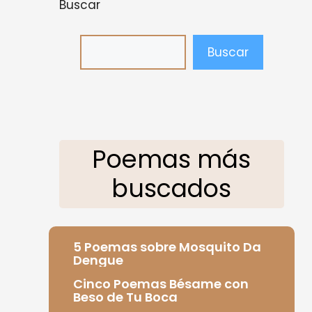
Buscar
Buscar
Poemas más
buscados
5 Poemas sobre Mosquito Da
Dengue
Cinco Poemas Bésame con
Beso de Tu Boca