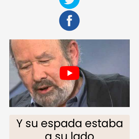
Y su espada estaba
a su lado