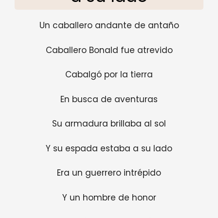
Un caballero andante de antaño
Caballero Bonald fue atrevido
Cabalgó por la tierra
En busca de aventuras
Su armadura brillaba al sol
Y su espada estaba a su lado
Era un guerrero intrépido
Y un hombre de honor